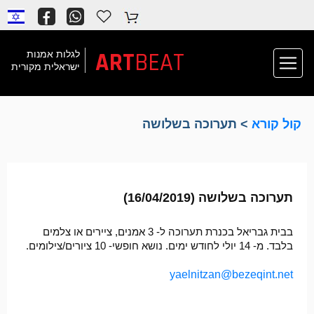
ART
BEAT
לגלות אמנות
ישראלית מקורית
קול קורא
> תערוכה בשלושה
תערוכה בשלושה (16/04/2019)
בבית גבריאל בכנרת תערוכה ל- 3 אמנים, ציירים או צלמים
בלבד. מ- 14 יולי לחודש ימים. נושא חופשי- 10 ציורים/צילומים.
yaelnitzan@bezeqint.net