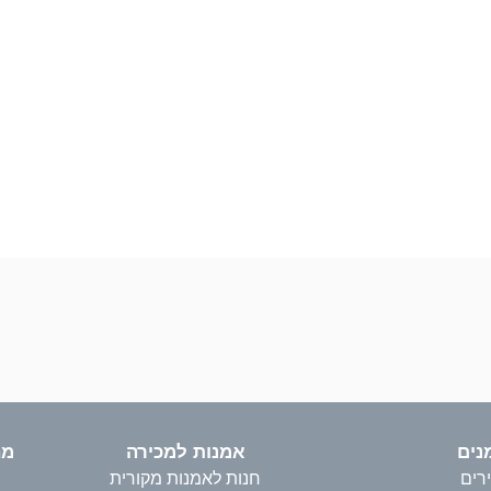
נים
אמנות למכירה
מהו T
ירים
חנות לאמנות מקורית