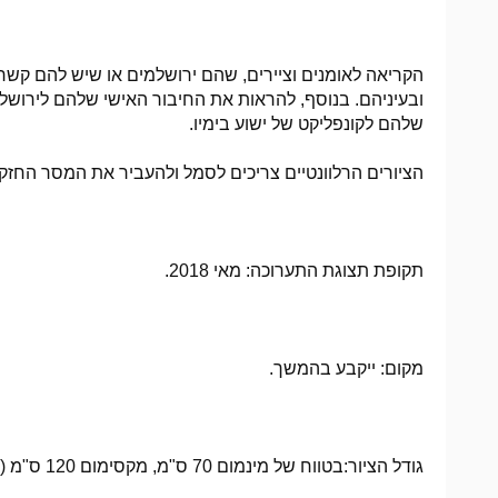
הקריאה לאומנים וציירים, שהם ירושלמים או שיש להם קשר 
ובעיניהם. בנוסף, להראות את החיבור האישי שלהם לירושלים
שלהם לקונפליקט של ישוע בימיו.
הציורים הרלוונטיים צריכים לסמל ולהעביר את המסר החזק ש
תקופת תצוגת התערוכה: מאי 2018.
מקום: ייקבע בהמשך.
גודל הציור:בטווח של מינמום 70 ס"מ, מקסימום 120 ס"מ (ניתן להתגמש אם צריך)