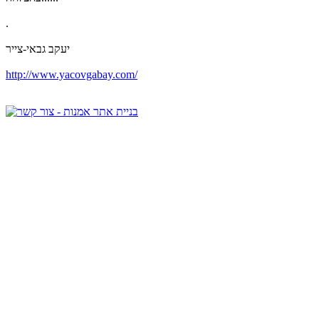
.
יעקב גבאי-צייר
http://www.yacovgabay.com/