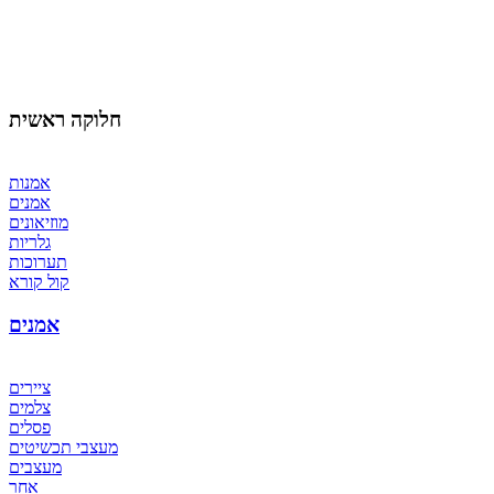
חלוקה ראשית
אמנות
אמנים
מוזיאונים
גלריות
תערוכות
קול קורא
אמנים
ציירים
צלמים
פסלים
מעצבי תכשיטים
מעצבים
אחר