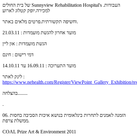
של בית החולים Sunnyview Rehabilitation Hospital's .העבודות
למכירה.יופק קטלוג לארוע
וחשיפה תקשורתית.פרטים מלאים באתר.
מועד אחרון להגשת מועמדות : 21.03.11
הגשת מועמדות : און ליין
דמי רישום : חינם
מועד התערוכה : 16.09.11 עד 14.10.11
לינק לאתר :
https://www.nehealth.com/Register/ViewPoint_Gallery_Exhibition/reg
בהצלחה........
.
06. הזמנה לאמנים לתחרות בינלאומית בנושא איכות הסביבה בחסות
ממשלת צרפת.
COAL Prize Art & Environment 2011