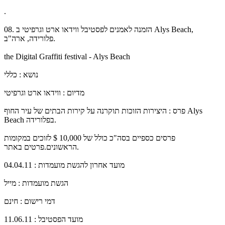
.
08. הזמנה לאמנים לפסטיבל ווידאו ארט וגרפיטי ב Alys Beach,
פלורידה, ארה"ב.
the Digital Graffiti festival - Alys Beach
נושא : כללי
מדיום : ווידאו ארט וגרפיטי
פרס : היצירות הזוכות תוקרנה על קירות הבתים של עיר החוף Alys
Beach בפלורידה.
פרסים כספיים בסה"כ כולל של 10,000 $ לזוכים במקומות
הראשונים.פרטים באתר.
מועד אחרון להגשת מועמדות : 04.04.11
הגשת מועמדות : מייל
דמי רישום : חינם
מועד הפסטיבל : 11.06.11