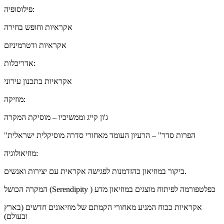
פילוסופיה:
אקראיות וחופש בחירה
אקראיות ודטרמיניזם
אדריכלות:
אקראיות בתכנון עירוני
מוזיקה:
ג'ון קייג וממשיכיו – מוסיקת המקרה
"הפרות סדר" – הרעיון העומד מאחורי סדרה מוסיקלית ישראלית
מוזיאולוגיה:
ביקור במוזיאון כהזדמנות לפגישה אקראית עם יצירות ואנשים.
המקרה הכושל (Serendipity ) כפלטפורמה לפיתוח מוצגים במוזיאון מדע
אקראיות ככוח המניע מאחורי הקמתם של מוזיאונים חדשים (בארץ
ובעולם)