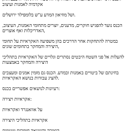
אקדמיה לאמנות ועיצוב
ושל מוזיאון המדע ע"ש בלומפילד ירושלים.
הכנס נועד להפגיש חוקרים, מדענים, יוצרים מתחומי האמנות, העיצוב,
האדריכלות ואף אוצרים,
במטרה להתחקות אחר הדרכים בהן משפיעה האקראיות על תחומי
היצירה והמחקר בתחומים שונים,
להעלות אל פני השטח היבטים נסתרים וגלויים של האקראיות בתהליכי
היצירה והמחקר באמצעות
בחינתם של ביטויים באמנות ובמדע. הכנס גם מזמין אמנים ומעצבים
להציג עבודות בנושא האקראיות.
רעיונות לנושאים אפשריים בכנס:
אקראיות ויצירה:
על אוואנגרד ואקראיות
אקראיות בתהליכי היצירה
היצירה והשגיאה חומרים וטעויות