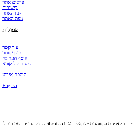
פרסום אתר
קישורים
תקנון האתר
מפת האתר
פעולות
צור קשר
הוסף אתר
הוסף תערוכה
הוספת קול קורא
הוספת אירוע
English
כל הזכויות שמורות ל - artbeat.co.il © מרחב לאמנות ו- אומנות ישראלית