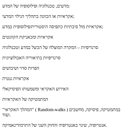
מדעים, טכנולוגיה ופילוסופיה של המדע:
אקראיות או הכוונה בתהליך הגילוי המדעי;
אקראיות מול סיבתיות כתפיסה היסטורית/פילוסופית במדע;
אקראיות ומכאניקת הקוונטים
סרנדיפיות – המקרה המוצלח של הכשל במדע וטכנולוגיה
סרנדיפיות בתיאוריה האבולוציונית
הפרות סדר ושיבושים
אקראיות גנטית
האירוע האקראי ומשמעותו הפיסיקאלי
המתמטיקה של האקראיות
"המהלך האקראי" ( Random-walks ) במתמטיקה, פיסיקה, מחשבים
ועוד.
אנטרופיה, שינוי באנטרופיה והחוק השני של התרמודינאמיקה.