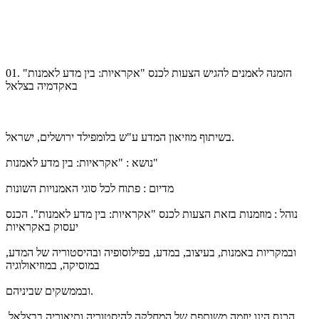
01. הזמנה לאמנים להגיש הצעות לכנס "אקראיות: בין מדע לאמנות"
באקדמיה בצלאל
בשיתוף מוזיאון המדע ע"ש בלומפילד ירושלים, ישראל.
נושא : "אקראיות: בין מדע לאמנות"
מדיום : פתוח לכל סוגי האמנויות השונות
נוהל : מוזמנות בזאת הצעות לכנס "אקראיות: בין מדע לאמנות". הכנס
יעסוק באקראיות
ובמקריות באמנות, בעיצוב, במדע, בפילוסופיה ובהיסטוריה של המדע,
במוסיקה, במוזיאולוגיה
ובממשקים שביניהם.
הכנס הינו יוזמה משותפת של המחלקה להיסטוריה ותיאוריה בבצלאל,