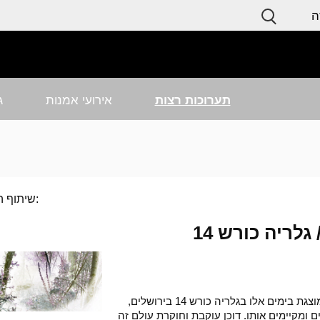
ה
תערוכות רצות
אירועי אמנות
ג
שיתוף התערוכה:
לריה כורש 14
התערוכה "סרנדה לכל מה שחי" של האמנית הדס דוכן, המוצגת בימים אלו בגלריה כורש 14 בירושלים,
ומקיימים אותו. דוכן עוקבת וחוקרת עולם זה