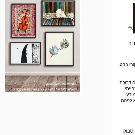
ריה
רו בבטן
ם דרוכה
ייתי
מודע
 לפנות
054-763200 או דרך דף הפייסבוק