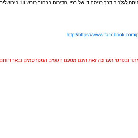
https://www.facebook.com/koreshgallery/ הכניסה לגלריה דרך כניסה ד' של בניין ה
http://https://www.facebook.com/
תר ובפרטי תערוכה זאת הינם מטעם הגופים המפרסמים ובאחריותם.