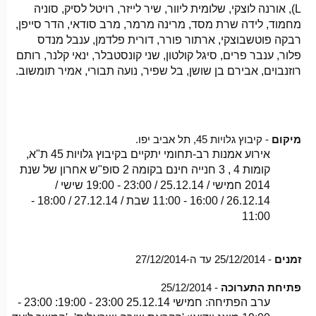
L), אורנה לוצקי, שלומית ליוור, שיר לייזר, רויטל לסיק, סוניה
מחמוד, לידה שרת מסד, מרינה מרמר, מרב סודאי, הדר סייפן,
רבקה פוטשבוצקי, ארתור פורר, דורית
פלדמן, ענבל מנדס
פלור, ענבר פרים, סיגל קולטון, שני קונסטבלר, ינאי קלנר, רותם
רוזנבוים, אבירם בן שושן, בל שפיר, נועה תבורי, אמיר תומשוב.
מיקום
- קיבוץ גלויות 45, תל אביב יפו.
אירוע אמנות רב-תחומי יתקיים בקיבוץ גלויות 45 ת"א,
קומות 4 , 3 חנייה חינם בקומה 2 סופ"ש אחרון של שנת
2014 חמישי / 25.12.14 / 23:00 - 19:00 שישי /
26.12.14 / 16:00 - 11:00 שבת / 27.12.14 / 18:00 -
11:00
זמנים
- 25/12/2014 עד ה-27/12/2014
פתיחת התערוכה
- 25/12/2014
ערב הפתיחה: חמישי 25.12.14 23:00 - 19:00: 23:00 -