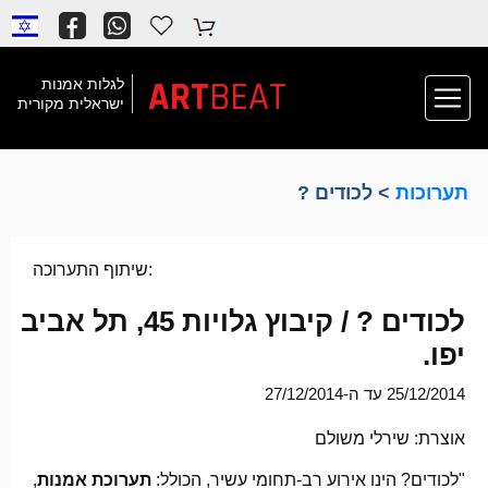
ART
BEAT
לגלות אמנות
ישראלית מקורית
תערוכות
> לכודים ?
שיתוף התערוכה:
לכודים ? / קיבוץ גלויות 45, תל אביב
יפו.
25/12/2014 עד ה-27/12/2014
אוצרת: שירלי משולם
"לכודים? הינו אירוע רב-תחומי עשיר, הכולל:
תערוכת אמנות
,