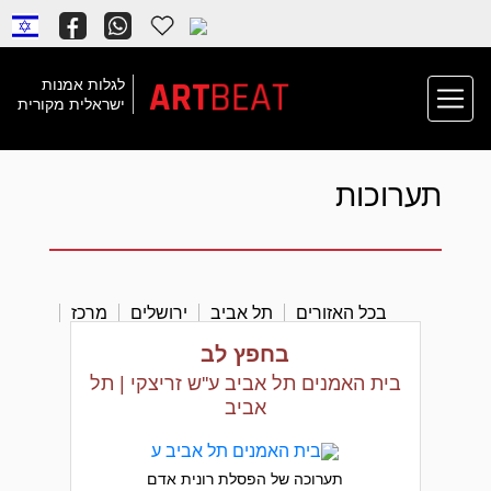
BEAT
ART
לגלות אמנות
ישראלית מקורית
תערוכות
בכל האזורים
תל אביב
ירושלים
מרכז
צפון
דרום
בחפץ לב
בית האמנים תל אביב ע''ש זריצקי | תל
אביב
תערוכה של הפסלת רונית אדם