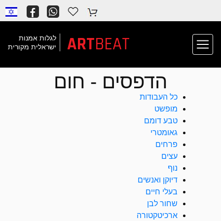
BEAT
ART
לגלות אמנות
ישראלית מקורית
הדפסים - חום
כל העבודות
מופשט
טבע דומם
גאומטרי
פרחים
עצים
נוף
דיוקן ואנשים
בעלי חיים
שחור לבן
ארכיטקטורה