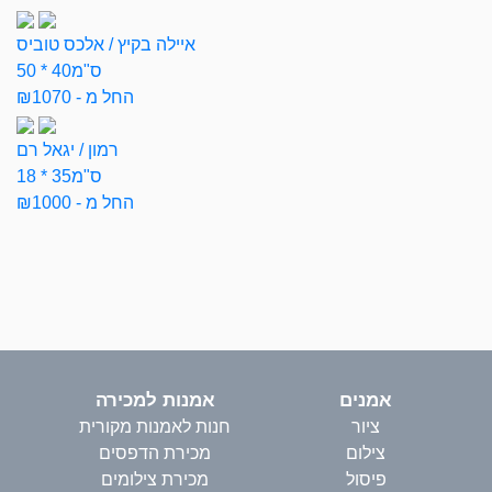
איילה בקיץ / אלכס טוביס
50 * 40ס"מ
החל מ - ₪1070
רמון / יגאל רם
18 * 35ס"מ
החל מ - ₪1000
אמנים
אמנות למכירה
ציור
חנות לאמנות מקורית
צילום
מכירת הדפסים
פיסול
מכירת צילומים