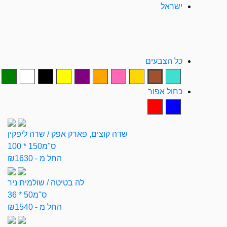
ישראל
כל הצבעים
כחול אפור
שדה קוצים, פארק אפק / שרה ליפקין
100 * 150ס"מ
החל מ - ₪1630
לה בטיטה / שולמית ניר
36 * 50ס"מ
החל מ - ₪1540