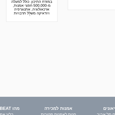
במזרח התיכון. כולל למעלה
מ-500,000 חפצי אמנות,
ארכאולוגיה, אתנוגרפיה
ויודאיקה משלל תרבויות
העולם
יאונים
אמנות למכירה
מהו ARTBEAT?
ים תל אביב
חנות לאמנות מקורית
בלוג אמ