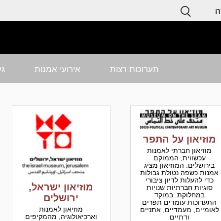
ה
תערוכות רצות
אירועי אמנות
גל
מוזיאון על התפר
מוזיאון חברתי לאמנות
עכשווית, הממוקם
בירושלים. המוזיאון מציג
אמנות כשפה נטולת גבולות
כדי להעלות לדיון ציבורי
מוזיאון ישראל,
סוגיות חברתיות שנויות
במחלוקת. במוקד
ירושלים
התערוכות עומדים תפרים
מוזיאון לאמנות
לאומיים, מעמדיים, אתניים
וארכיאולוגיה, מהמקיפים
ודתיים