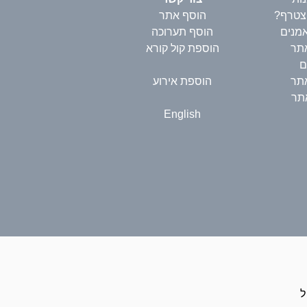
הצטרף?
הוסף אתר
אמנים
הוסף תערוכה
תר
הוספת קול קורא
ם
אתר
הוספת אירוע
תר
English