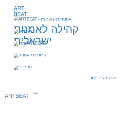
ART
BEAT
קהילה לאמנות
facebook
ישראלית
מהו ARTBEAT?
שירותים לאמנים
צור קשר
הרשמה / כניסה
ARTBEAT