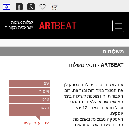
BEAT
ART
לגלות אמנות
ישראלית מקורית
משלוחים
ARTBEAT - תנאי משלוח
שם
אנו עושים כל שביכולתנו לספק לך
את המוצר במהירות ובזריזות. רוב
אימייל
העבודות יהיו מוכנות לשילוח בימי
טלפון
חמישי בשבוע שלאחר ההזמנה
ולכל המאוחר לאחר 12 ימי
בקשה
עסקים.
האספקה מבוצעת באמצעות
חברת שילוח, אשר אחראית