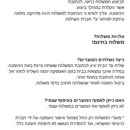
לביצוע המשלוח כראוי, לכתובת
אשר הקלדת במהלך ביצוע
ההזמנה. עליך לוודא כי הכתובת למשלוח הינה מדויקת, מלאה
וניתנת לאיתור ע”י חברת השילוח.
עלויות משלוח?
משלוח בחינם!
כיצד נשלחים המוצרים?
שליח עד הבית יגיע לכתובת המשלוח שאותה ציינת באת ההזמנה.
במידה ואינך נמצא/ת בבית בזמן האספקה ינסה השליח לחזור אל
אותה הכתובת במועד אחר.
ביטול הזמנה לאחר שנשלחה תחויב בדמי משלוח.
האם ניתן לאסוף המוצרים באיסוף עצמי?
לא ניתן לאסוף את המוצרים במשלוח עצמי.
* מועדי המשלוח רק החל ממועד אישור העסקה על-ידי חברת
כרטיסי האשראי, ועד להסדרת הנושא לא תיפתח הזמנה כלל.