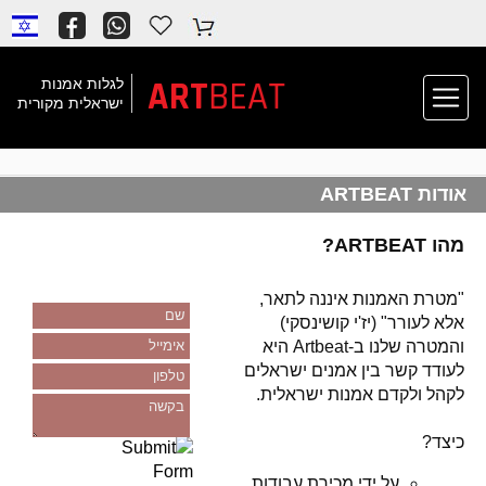
BEAT
ART
לגלות אמנות
ישראלית מקורית
אודות ARTBEAT
מהו ARTBEAT?
"מטרת האמנות איננה לתאר,
שם
אלא לעורר" (יז'י קושינסקי)
והמטרה שלנו ב-Artbeat היא
אימייל
לעודד קשר בין אמנים ישראלים
טלפון
לקהל ולקדם אמנות ישראלית.
בקשה
כיצד?
על ידי מכירת עבודות