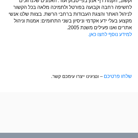
וקשוב, הקמת דף אמן בפייסבוק ועוד. האמנים שלנו זוכים
לחשיפה רחבה וקבועה בפורטל ולתמיכה מלאה בכל הקשור
לניהול האתר והצגת העבודות ברחבי הרשת. בצוות שלנו אנשי
מקצוע בעלי ידע אקדמי וניסיון בשני התחומים: אמנות וניהול
אתרים ואנו פעילים משנת
2005
.
למידע נוסף לחצו כאן.
שלחו פרטיכם
– ונציגינו ייצרו עימכם קשר.