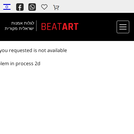
ות אמנות
אלית מקורית
Oops! The page you requested 
problem in proce