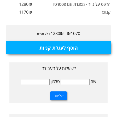
הדפס על נייר - מסגרת עם פספרטו
1280₪
קנווס
1170₪
₪1070 - 1280₪
כולל מע"מ
הוסף לעגלת קניות
לשאלות על העבודה
שם
טלפון