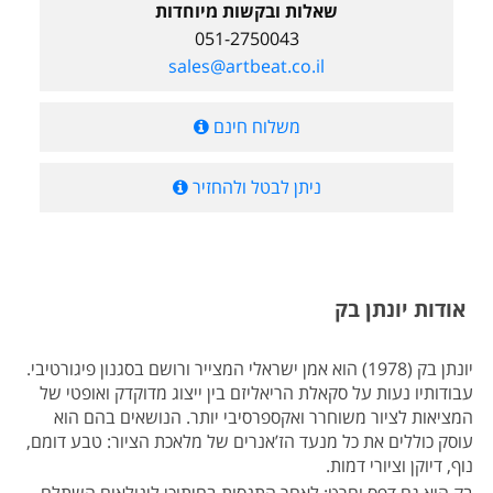
שאלות ובקשות מיוחדות
051-2750043
sales@artbeat.co.il
משלוח חינם
ניתן לבטל ולהחזיר
אודות יונתן בק
יונתן בק (1978) הוא אמן ישראלי המצייר ורושם בסגנון פיגורטיבי.
עבודותיו נעות על סקאלת הריאליזם בין ייצוג מדוקדק ואופטי של
המציאות לציור משוחרר ואקספרסיבי יותר. הנושאים בהם הוא
עוסק כוללים את כל מנעד הז’אנרים של מלאכת הציור: טבע דומם,
נוף, דיוקן וציורי דמות.