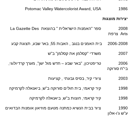
1986 Potomac Valley Watercolorist Award, USA
יצירות מוצגות
2008 ספר "האמנות הישראלית " בהוצאת La Gazette Des
Arts צרפת
2006-2008 בית האמנים בנגב , האבות 55, באר שבע, תצוגת קבע
2007 משרדי "קסלמן את קסלמן" ב"ש
2006 טריפטיכון, "באר שבע – חדש מול ישן", מערך קרדיולוגי,
בי"ח סורוקה
2003 ציורי קיר, בסיס גבעתי , קציעות
1998 קיר קראמי, בית חולים סורוקה ב"ש, ביאנאלה לקרמיקה
1998 קיר קראמי, חוצות ב"ש, ביאנאלה לקרמיקה
1990 ציור בבית הנשיא כמתנה מטעם מוזיאון אומנות הבדואים
ע"ש ג'ו-אלון