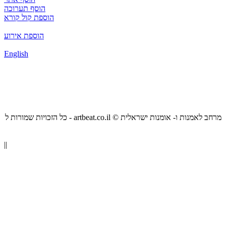
הוסף תערוכה
הוספת קול קורא
הוספת אירוע
English
כל הזכויות שמורות ל - artbeat.co.il © מרחב לאמנות ו- אומנות ישראלית
||