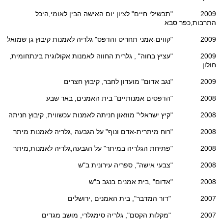
2009 "תבשילי חיים" לציון יום האישה הבין לאומי,היכל
התרבות,כפר סבא
2009 "קווים-אמני תחריט והדפס" גלריה לאמנות קיבוץ גן שמואל
2009 "עציץ בחוה" , גלרית החווה לאמנות אקולוגית בינתחומית,
חולון
2009 "נגב אדום" מועדון לחבר, קיבוץ חצרים
2008 "הדפסים אמנותיים" בית האמנים, באר שבע
2008 "קיץ ישראלי" מוזאון חניתה לאמנות עכשווית, קיבוץ חניתה
2008 "רוח מיתרית-אדם ונוף" על הגבעה ,גלריה לאמנות מיתר
2008 "פתיחת הגלריה במיתר" על הגבעה,גלריה לאמנות,מיתר
2008 "צבעי אישה", ספריה עירונית ב"ש
2008 "אדום" ,בית אמנים בנגב ב"ש
2007 "דור המדבר", בית האמנים ,ירושלים
2007 "מקלות הקסם", גלריה סימגלרי, מושב מגדים