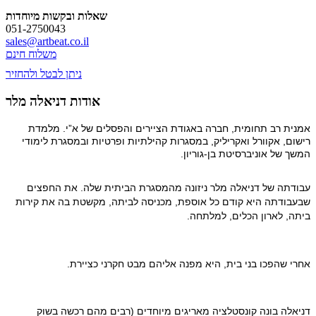
שאלות ובקשות מיוחדות
051-2750043
sales@artbeat.co.il
משלוח חינם
ניתן לבטל ולהחזיר
אודות דניאלה מלר
אמנית רב תחומית, חברה באגודת הציירים והפסלים של א”י. מלמדת
רישום, אקוורל ואקריליק, במסגרות קהילתיות ופרטיות ובמסגרת לימודי
המשך של אוניברסיטת בן-גוריון.
עבודתה של דניאלה מלר ניזונה מהמסגרת הביתית שלה. את החפצים 
שבעבודתה היא קודם כל אוספת, מכניסה לביתה, מקשטת בה את קירות 
ביתה, לארון הכלים, למלתחה.
אחרי שהפכו בני בית, היא מפנה אליהם מבט חקרני כציירת.
דניאלה בונה קונסטלציה מאריגים מיוחדים (רבים מהם רכשה בשוק 