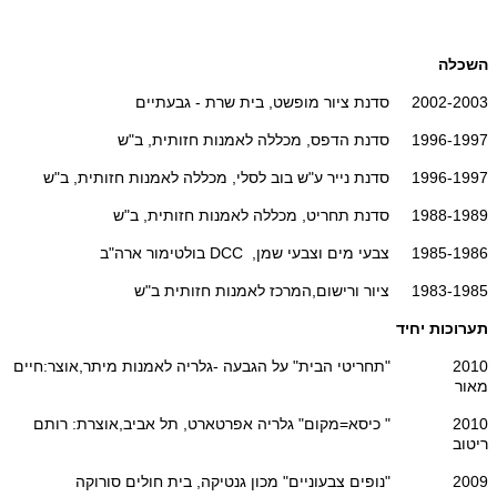
השכלה
2002-2003 סדנת ציור מופשט, בית שרת - גבעתיים
1996-1997 סדנת הדפס, מכללה לאמנות חזותית, ב"ש
1996-1997 סדנת נייר ע"ש בוב לסלי, מכללה לאמנות חזותית, ב"ש
1988-1989 סדנת תחריט, מכללה לאמנות חזותית, ב"ש
1985-1986 צבעי מים וצבעי שמן, DCC בולטימור ארה"ב
1983-1985 ציור ורישום,המרכז לאמנות חזותית ב"ש
תערוכות יחיד
2010 "תחריטי הבית" על הגבעה -גלריה לאמנות מיתר,אוצר:חיים
מאור
2010 " כיסא=מקום" גלריה אפרטארט, תל אביב,אוצרת: רותם
ריטוב
2009 "נופים צבעוניים" מכון גנטיקה, בית חולים סורוקה