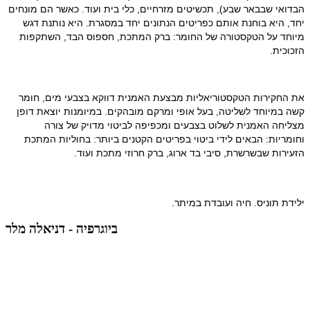
הבדואי שבבאר שבע), תכשיטים מזרחיים, כלי בית ועוד. כאשר הם מונחים 
יחד, היא בוחנת אותם כפריטים הנתונים יחד במסגרת. היא נותנת דגש 
מיוחד על הטקסטורה של החומר: ברק המתכת, חספוס הבד, השתקפות 
הזכוכית.
את החקירות הטקסטוריאליות מבצעת האמנית דווקא בצבעי מים, חומר 
קשה במיוחד לשליטה, בעל אופי ומרקם מובהקים. במיומנות יוצאת דופן 
מצליחה האמנית לשלוט בצבעים ומכפיפה לביטוי מדויק של צורה 
וחומריות: הבאים לידי ביטוי בפריטים הקטנים ביותר: בחוליות המתכת 
הזעירות שבשרשרת, סיבי בד ארוג, ברק חרוזי מתכת ועוד.
ילידת תוניס. חיה ועובדת במיתר.
ביוגרפיה - דניאלה מלר