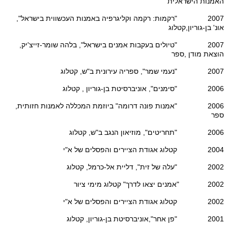
האמנות הישראלית
2007 "רקמות: רקמה וקליגרפיה באמנות העכשווית בישראל",
אונ' בן-גוריון,קטלוג
2007 "טיולים בעקבות אמנים בישראל", בלהה שומר-זייצ'יק,
הוצאת מודן ,ספר
2007 "נעמי שמר", ספריה עירונית ב"ש, קטלוג
2006 "סימנים", אוניברסיטת בן-גוריון , קטלוג
2006 "אמנות פונה דרומה" ביוזמת המכללה לאמנות חזותית,
ספר
2006 "תחריטים", מוזיאון הנגב ב"ש, קטלוג
2004 קטלוג אגודת הציירים והפסלים של א"י
2002 "עלה של זית", דליית אל-כרמל, קטלוג
2002 "אמנים יצאו לדרך" קטלוג מימי ציור
2002 קטלוג אגודת הציירים והפסלים של א"י
2001 "פן אחר",אוניברסיטת בן-גוריון, קטלוג