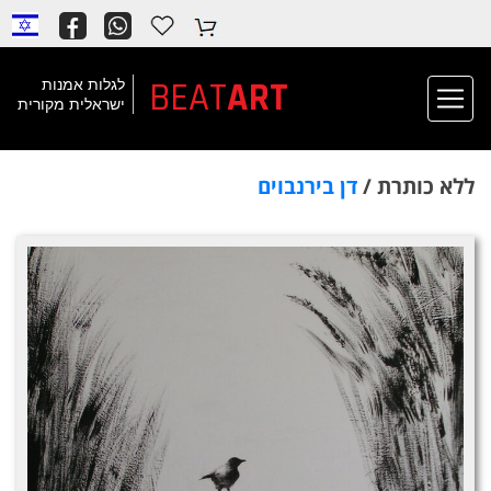
BEAT
ART
לגלות אמנות
ישראלית מקורית
ללא כותרת /
דן בירנבוים