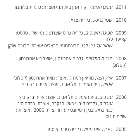
2011
עומס תנועה
, קיר אמן בית תמי אוצרת: כרמית בלומנזון
2010
שנורגריסט
, גלריה צדיק
2009
ספינת השוטים,
גלריה גרוס אוצרת: נעמי שלו, טקסט:
קציעה עלון
שחור על גבי לבן
, הבינתחומי הרצליה אוצרת: דבורה שוקן
2008
הגנים התלויים
, גלריה אהרונסון , אוצר גיא אהרונסון
(קטלוג)
2007
ארץ הצל
, מוזיאון רמת גן, אוצר: מאיר אהרונסון (קטלוג)
אטיוד,
בית האמנים תל אביב, אוצר: אריה ברקוביץ
2006
עורבים
, בית האמנים תל אביב, אוצר: אריה ברקוביץ
עורבים
, גלריה קיבוץ ראש הנקרה, אוצרת: רבקה סיני
נופי גדות
, בנק דיסקונט לעידוד יצירה 2006 , אוצרת :
שולמית נוס
2005
רידינג שם ממול
, גלריה טובה אוסמן