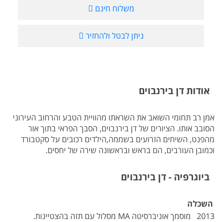
משלוח חינם
ניתן לבטל ולהחזיר
אודות דן בירנבוים
אמן רב תחומי השואב את השראתו מהוויית הטבע והרחוב העירוני
הסובב אותו. הציורים של דן בירנבוים, הסבך הפראי בתוך אור
מהפנט, השיחים הזרועים בשממה,הילדים רכובים על סקטבורד
וכמובן העורבים, הם בראש ובראשונה שירה של יחסים.
ביוגרפיה - דן בירנבוים
השכלה
2013 מוסמך אוניברסיטה MA מסלול עם תזה בהצטיינות.