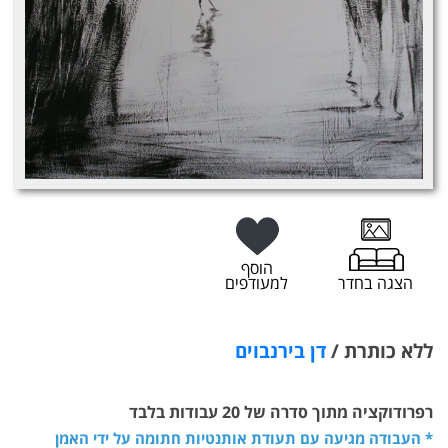
הוסף
הצגה בחדר
למעודפים
ללא כותרת /
דן בירנבוים
רפרודוקציה מתוך סדרה של 20 עבודות בלבד
* העבודה מגיעה עם תעודת אותנטיות חתומה על ידי האמן