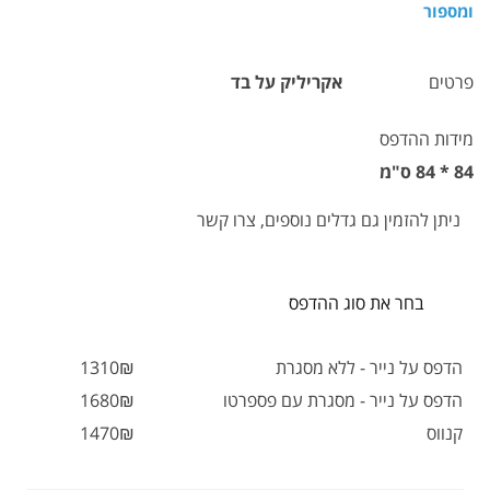
ומספור
פרטים
אקריליק על בד
מידות ההדפס
84 * 84 ס"מ
ניתן להזמין גם גדלים נוספים, צרו קשר
בחר את סוג ההדפס
הדפס על נייר - ללא מסגרת
1310₪
הדפס על נייר - מסגרת עם פספרטו
1680₪
קנווס
1470₪