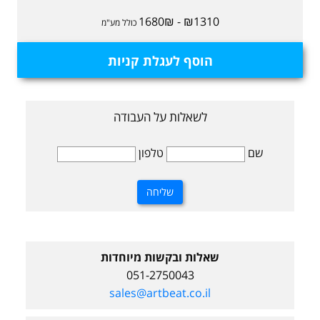
₪1310 - 1680₪
כולל מע"מ
הוסף לעגלת קניות
לשאלות על העבודה
שם
טלפון
שאלות ובקשות מיוחדות
051-2750043
sales@artbeat.co.il