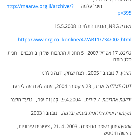
מיכל עלמה
http://maarav.org.il/archive/?
p=395
מעריב
NRG
, הגנים התלויים 15.5.2008
http://www.nrg.co.il/online/47/ART1/734/002.html
גלובס
, 17 אפריל 2007 5 תחנות התרבות של דן בירנבוים, חגית
פלג רותם
הארץ
, 7 נובמבר 2005 , רצח יצחק, דנה גילרמן
TIME OUT
תל אביב
, 28 אוקטובר 2004, אתה לא נראה לי רעב
ידיעות אחרונות 7 לילות
, 9.4.2004, קטן זה יפה, גלעד מלצר
מקומון ידיעות אחרונות בעמק וברמה
, נובמבר 2003
ווסטי
(עיתון בשפה הרוסית) , 2003. 4 .21 , ציפורים עירוניות,
מאשה חיניטש