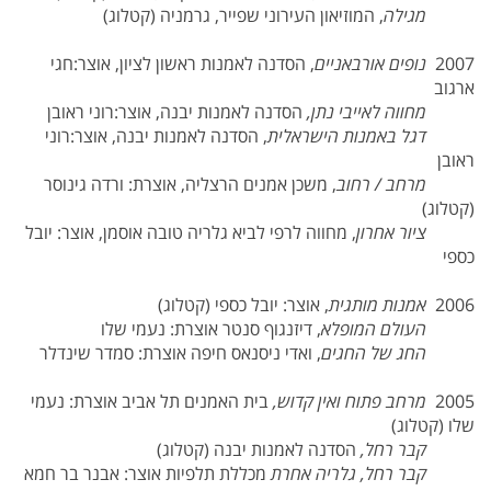
מגילה
, המוזיאון העירוני שפייר, גרמניה (קטלוג)
2007
נופים אורבאניים
, הסדנה לאמנות ראשון לציון, אוצר:חגי
ארגוב
מחווה לאייבי נתן,
הסדנה לאמנות יבנה, אוצר:רוני ראובן
דגל באמנות הישראלית
, הסדנה לאמנות יבנה, אוצר:רוני
ראובן
מרחב / רחוב
, משכן אמנים הרצליה, אוצרת: ורדה גינוסר
(קטלוג)
ציור אחרון
, מחווה לרפי לביא גלריה טובה אוסמן, אוצר: יובל
כספי
2006
אמנות מותגית
, אוצר: יובל כספי (קטלוג)
העולם המופלא
, דיזנגוף סנטר אוצרת: נעמי שלו
החג של החגים
, ואדי ניסנאס חיפה אוצרת: סמדר שינדלר
2005
מרחב פתוח ואין קדוש,
בית האמנים תל אביב אוצרת: נעמי
שלו (קטלוג)
קבר רחל,
הסדנה לאמנות יבנה (קטלוג)
קבר רחל,
גלריה אחרת
מכללת תלפיות אוצר: אבנר בר חמא