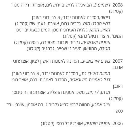
2008
רשמים 3,
הביאנלה לרישום ירושלים, אוצרת : דליה מנור
(קטלוג)
ריחוף,
הסדנה לאמנות יבנה, אוצר: רוני ראובן
לחיי הפרט הזה,
גלריה גרוס, אוצרת: נעמי שלו(קטלוג)
האיש ההוא
, גלריה העירונית מכון המים גבעתיים "מכון
המים", אוצר: דניאל כהנא (קטלוג)
אמנות ישראלית,
גלריה ויזבונד מוסקבה, רוסיה (קטלוג)
מגילה
, המוזיאון העירוני שפייר, גרמניה (קטלוג)
2007
נופים אורבאניים
, הסדנה לאמנות ראשון לציון, אוצר:חגי
ארגוב
מחווה לאייבי נתן,
הסדנה לאמנות יבנה, אוצר:רוני ראובן
דגל באמנות הישראלית
, הסדנה לאמנות יבנה, אוצר:רוני
ראובן
מרחב / רחוב
, משכן אמנים הרצליה, אוצרת: ורדה גינוסר
(קטלוג)
ציור אחרון
, מחווה לרפי לביא גלריה טובה אוסמן, אוצר: יובל
כספי
2006
אמנות מותגית
, אוצר: יובל כספי (קטלוג)