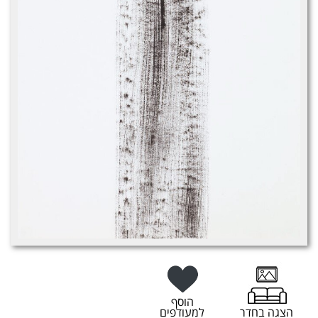
הוסף
הצגה בחדר
למעודפים