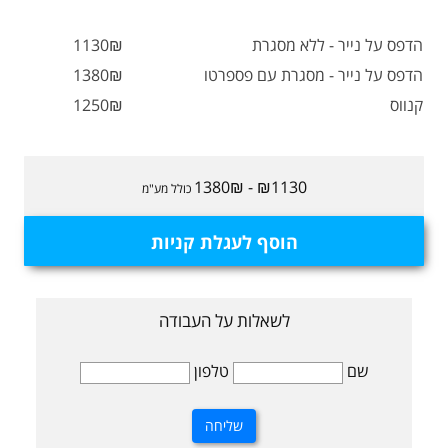
הדפס על נייר - ללא מסגרת
1130₪
הדפס על נייר - מסגרת עם פספרטו
1380₪
קנווס
1250₪
₪1130 - 1380₪
כולל מע"מ
הוסף לעגלת קניות
לשאלות על העבודה
שם
טלפון