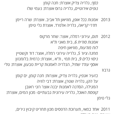
כסף
, גלריה צדיק אוצרת: חנה קומן
נופים אירוטיים
, גלריה גרוס אוצרת: נעמי שלו
2013
אמנות בכל אופן
, מוזיאון תל אביב. אוצרת: שרה ריימן
חדרי קריאה
, גלריה אלפרד. אוצרת גלי טימן
2012
תום
, עירוני רמלה, אוצר: שחר מרקוס
אמנות סודית 6
, בית מאני ת"א
לוח מודעות
, מוזיאון חיפה
מחנה ציור 5
, גלריה עירוני רמלה, אוצר: דוד וקשטיין
ניסוי כלים 9
, בית תמי , ת"א , אוצרת: כרמית בלומנזון
אוסף עודד שתיל
, הגלריה לאמנות קריית טבעון, אוצרת: טלי
גרבוז
בזעיר אנפין
, גלריה צדיק, אוצרות: חנה קומן, ים קומן
על הקו
, גלריה שטרן, אוצרת: דבי לוזיה
המגילה
, הסדנה לאמנות יבנה אוצר רוני ראובן
קופסת האוכל
, גלריה עירונית גבעתיים- מכון המים, אוצרת:
גלי טימן
2011
אחד במאי,
תערוכת הדפסים מכון תחריט קיבוץ נירים,