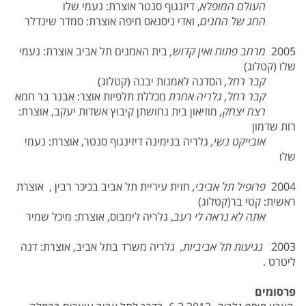
העולם המופלא
, דיזנגוף סנטר אוצרת: נעמי שלו
החג של החגים
, ואדי ניסנאס חיפה אוצרת: סמדר שינדלר
2005
מרחב פתוח ואין קדוש,
בית האמנים תל אביב אוצרת: נעמי
שלו (קטלוג)
קבר רחל,
הסדנה לאמנות יבנה (קטלוג)
קבר רחל,
גלריה אחרת
מכללת תלפיות אוצר: אבנר בר חמא
רצח יצחק,
מוזיאון בית נחושתן קיבוץ אשדות יעקב, אוצרת:
רות שדמון
אובייקט נשי,
גלריה בנימינה דיזינגוף סנטר, אוצרת: נעמי
שלו
2004
פרופיל תל אביבי,
חזית עיריית תל אביב בכיכר רבין , אוצרת
ראשית: קטי בר(קטלוג)
אתה לא נראה לי רעב
, גלריה לימבוס, אוצרת: מיכל שמיר
2003
נגיעות תל אביביות,
גלריה משרד בתל אביב, אוצרת: דנה
ליטרט .
פרסומים