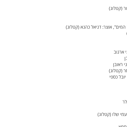
ר (קטלוג)
 המים", אוצר: דניאל כהנא (קטלוג)
י ארגוב
ן
י ראובן
ר (קטלוג)
יובל כספי
לר
מי שלו (קטלוג)
 חמא