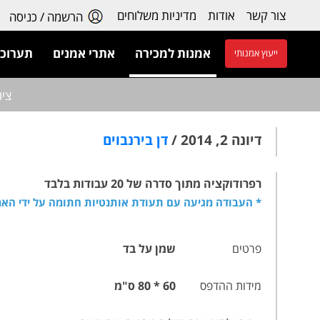
צור קשר
אודות
מדיניות משלוחים
הרשמה / כניסה
אמנות למכירה
אתרי אמנים
תערוכו
ייעוץ אמנותי
ציו
דיונה 2, 2014 /
דן בירנבוים
רפרודוקציה מתוך סדרה של 20 עבודות בלבד
* העבודה מגיעה עם תעודת אותנטיות חתומה על ידי האמ
פרטים
שמן על בד
מידות ההדפס
60 * 80 ס"מ