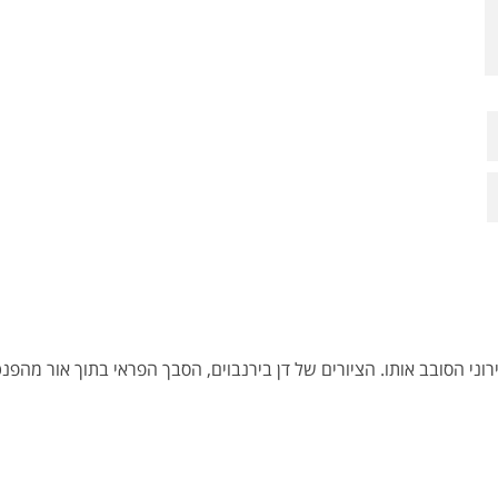
ני הסובב אותו. הציורים של דן בירנבוים, הסבך הפראי בתוך אור מהפנ