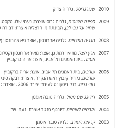
2010
שנורגריסט
, גלריה צדיק
2009
ספינת השוטים,
גלריה גרוס אוצרת: נעמי שלו, טקסט: 
שחור על גבי לבן
, הבינתחומי הרצליה אוצרת: דבורה ש
2008
הגנים התלויים
, גלריה אהרונסון , אוצר גיא אהרונסון (
2007
ארץ הצל
, מוזיאון רמת גן, אוצר: מאיר אהרונסון (קטלוג)
אטיוד,
בית האמנים תל אביב, אוצר: אריה ברקוביץ
2006
עורבים
, בית האמנים תל אביב, אוצר: אריה ברקוביץ
עורבים
, גלריה קיבוץ ראש הנקרה, אוצרת: רבקה סיני
נופי גדות
, בנק דיסקונט לעידוד יצירה 2006 , אוצרת : שולמית נוס
2005
רידינג שם ממול
, גלריה טובה אוסמן
2004
אזרחים לאומיים
, דיזנגוף סנטר אוצרת: נעמי שלו
2003
קריאת העורב
, גלריה טובה אוסמן