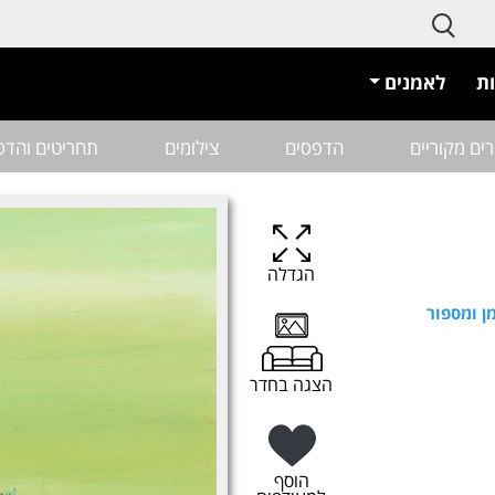
ת
לאמנים
רים מקוריים
הדפסים
צילומים
תחריטים והדפ
הגדלה
ן ומספור
הצגה בחדר
הוסף