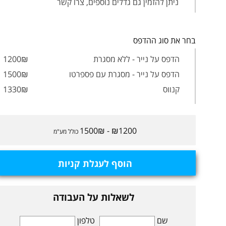
ניתן להזמין גם גדלים נוספים, צרו קשר
בחר את סוג ההדפס
הדפס על נייר - ללא מסגרת
1200₪
הדפס על נייר - מסגרת עם פספרטו
1500₪
קנווס
1330₪
₪1200 - 1500₪
כולל מע"מ
הוסף לעגלת קניות
לשאלות על העבודה
שם
טלפון