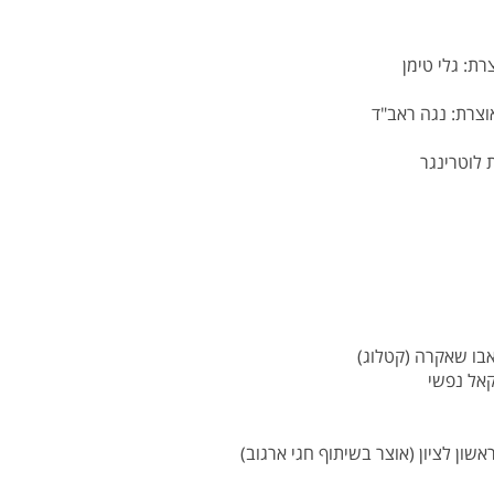
צרת: גלי טימן
וצרת: נגה ראב"ד
 לוטרינגר
אבו שאקרה (קטלוג)
זקאל נפשי