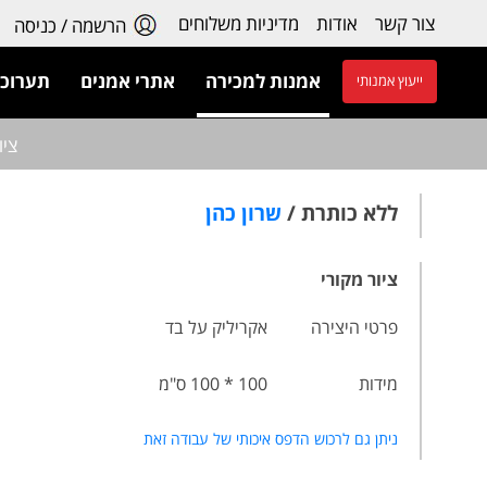
צור קשר
אודות
מדיניות משלוחים
הרשמה / כניסה
אמנות למכירה
אתרי אמנים
תערוכו
ייעוץ אמנותי
ציו
ללא כותרת /
שרון כהן
ציור מקורי
פרטי היצירה
אקריליק על בד
מידות
100 * 100 ס"מ
ניתן גם לרכוש הדפס איכותי של עבודה זאת