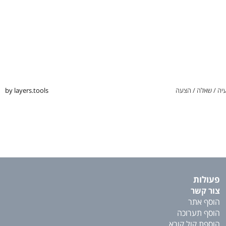
יה / שאלה / הצעה
by layers.tools
פעולות
צור קשר
הוסף אתר
הוסף תערוכה
הוספת קול קורא