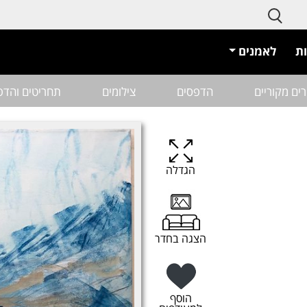
ת
לאמנים
רים מקוריים
הדפסים
צילומים
תחריטים והדפ
הגדלה
הצגה בחדר
הוסף