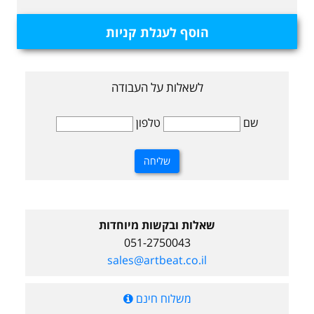
הוסף לעגלת קניות
לשאלות על העבודה
שם
טלפון
שאלות ובקשות מיוחדות
051-2750043
sales@artbeat.co.il
משלוח חינם