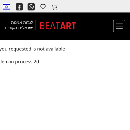
ות אמנות
אלית מקורית
Oops! The page you requested 
problem in proce