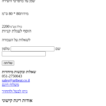
שמן על בד
פרטי היצירה
מידות
80 * 80 ס"מ
2200
כולל מע"מ
הוסף לעגלת קניות
לשאלות על העבודה
שם
טלפון
שאלות ובקשות מיוחדות
051-2750043
sales@artbeat.co.il
משלוח חינם
ניתן לבטל ולהחזיר
אודות רינת קישוני