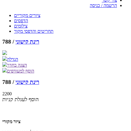
צור קשר
הרשמה / כניסה
ציורים מקוריים
הדפסים
צילומים
תחריטים והדפסי מקור
רינת קישוני
788 /
הגדלה
הצגה בחדר
הוסף למעודפים
רינת קישוני
788 /
2200
הוסף לעגלת קניות
ציור מקורי