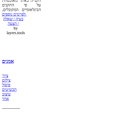
הקנייה באתר מאובטחת
על פי התקנים
הבינלאומיים המקובלים,
לפרטים נוספים.
בעיה / שאלה
/ הצעה
by
layers.tools
אמנים
ציור
צילום
פיסול
תכשיטים
עיצוב
אחר
--------------