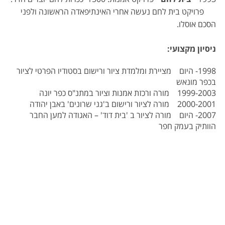
פרויקט בית לחם נעשה אחרי האינתיפאדה הראשונה ולפני
הסכם אוסלו.
ניסיון מקצועי:
1998- היום מציירת ומלמדת ציור ורישום בסטודיו הפרטי לציור
בכפר מונאש
1999-2003 מורה ורכזת אמנות וציור במתנ"ס כפר יונה
2000-2001 מורה לציור ורישום ב'גני שרונים' באבן יהודה
2007- היום מורה לציור ב 'בית דוד' – האגודה למען החבר
הוותיק בעמק חפר