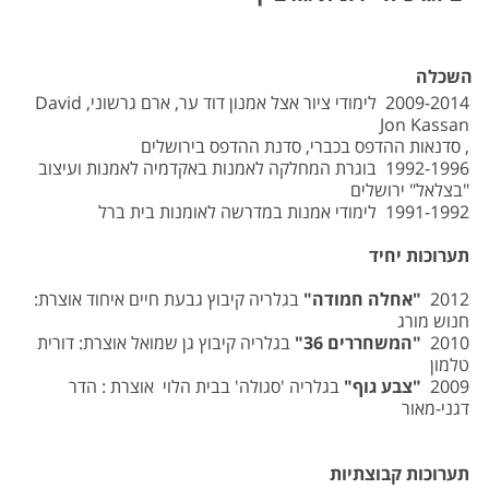
השכלה
2009-2014 לימודי ציור אצל אמנון דוד ער, ארם גרשוני, David
Jon Kassan
, סדנאות ההדפס בכברי, סדנת ההדפס בירושלים
1992-1996 בוגרת המחלקה לאמנות באקדמיה לאמנות ועיצוב
"בצלאל" ירושלים
1991-1992 לימודי אמנות במדרשה לאומנות בית ברל
תערוכות יחיד
2012
"אחלה חמודה
"
בגלריה קיבוץ גבעת חיים איחוד אוצרת:
חנוש מורג
2010
"המשחררים
36"
בגלריה קיבוץ גן שמואל אוצרת: דורית
טלמון
2009
"צבע גוף
"
בגלריה 'סגולה' בבית הלוי אוצרת : הדר
דגני-מאור
תערוכות קבוצתיות