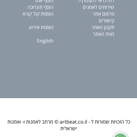
למי כדאי להצטרף?
הוסף אתר
שירותים לאמנים
הוסף תערוכה
פרסום אתר
הוספת קול קורא
קישורים
תקנון האתר
הוספת אירוע
מפת האתר
English
כל הזכויות שמורות ל - artbeat.co.il © מרחב לאמנות ו- אומנות
ישראלית