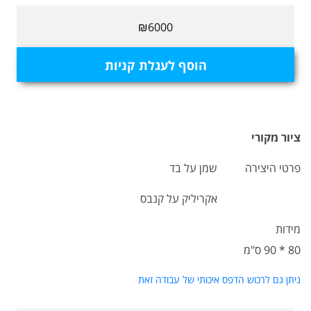
₪6000
הוסף לעגלת קניות
ציור מקורי
פרטי היצירה
שמן על בד
אקריליק על קנבס
מידות
80 * 90 ס"מ
ניתן גם לרכוש הדפס איכותי של עבודה זאת