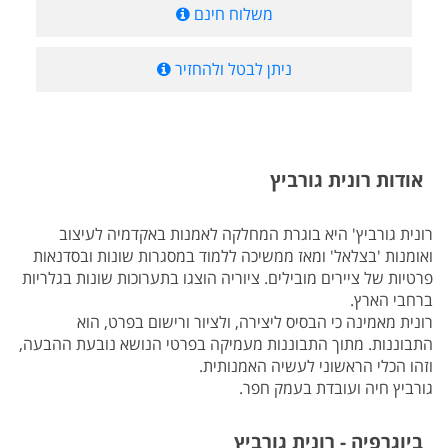
משלוח חינם
ניתן לבטל ולהחזיר
אודות רונית גורביץ
רונית גורביץ' היא בוגרת המחלקה לאמנות באקדמיה לעיצוב
ואומנות 'בצלאל' ומאז ממשיכה ללמוד במסגרות שונות ובסדנאות
פרטיות של ציירים מובילים. ציוריה הוצגו בתערוכות שונות בגלריות
ברחבי הארץ.
רונית מאמינה כי הבסיס ליצירה, ולציור ורישום בפרט, הוא
התבוננות. מתוך התבוננות מעמיקה בפרטי הנושא נובעת ההבעה,
וזהו הכלי הראשוני לעשיה האמנותית.
גורביץ חיה ועובדת בעמק חפר.
ביוגרפיה - רונית גורביץ