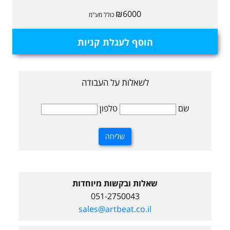
₪6000
כולל מע"מ
הוסף לעגלת קניות
לשאלות על העבודה
שם
טלפון
שאלות ובקשות מיוחדות
051-2750043
sales@artbeat.co.il