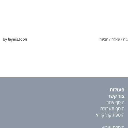
יה / שאלה / הצעה
by layers.tools
פעולות
צור קשר
הוסף אתר
הוסף תערוכה
הוספת קול קורא
הוספת אירוע