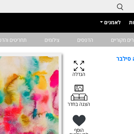
ת
לאמנים
רים מקוריים
הדפסים
צילומים
תחריטים והדפ
סילבר
הגדלה
הצגה בחדר
הוסף