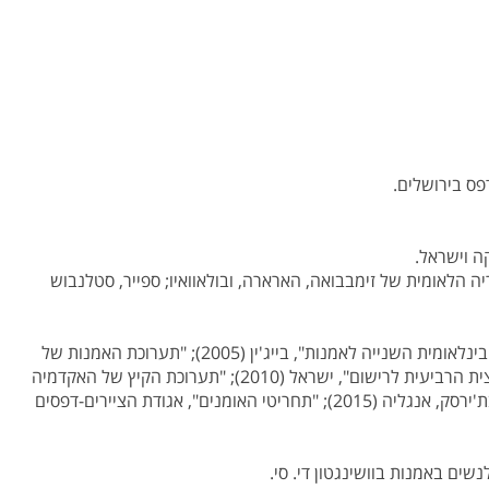
פס בירושלים.
ה וישראל.
ה הלאומית של זימבבואה, הארארה, ובולאוואיו
;
ספייר, סטלנבוש
לאומית השנייה לאמנות", בייג'ין (2005)
;
"תערוכת האמנות של
 הרביעית לרישום", ישראל (2010)
;
"תערוכת הקיץ של האקדמיה
;
"תחריטי האומנים", אגודת הציירים-דפסים
נשים באמנות בוושינגטון די. סי.