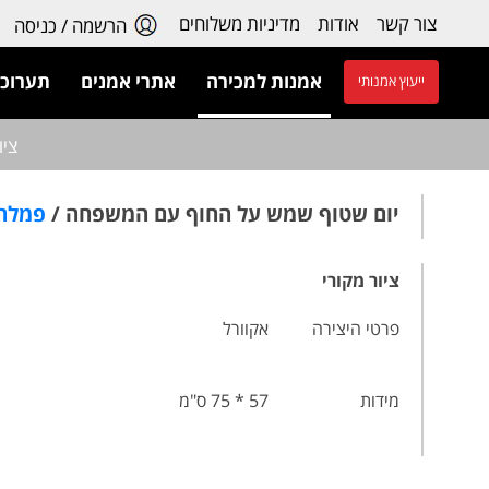
צור קשר
אודות
מדיניות משלוחים
הרשמה / כניסה
אמנות למכירה
אתרי אמנים
תערוכו
ייעוץ אמנותי
ציו
יום שטוף שמש על החוף עם המשפחה /
פמלה 
ציור מקורי
פרטי היצירה
אקוורל
מידות
57 * 75 ס"מ