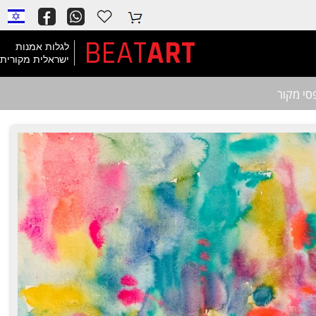
BEAT
ART
לגלות אמנות
ישראלית מקורית
סי מקור