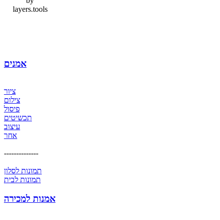
by
layers.tools
אמנים
ציור
צילום
פיסול
תכשיטים
עיצוב
אחר
--------------
תמונות לסלון
תמונות לבית
אמנות למכירה