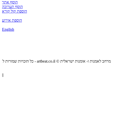
הוסף אתר
הוסף תערוכה
הוספת קול קורא
הוספת אירוע
English
כל הזכויות שמורות ל - artbeat.co.il © מרחב לאמנות ו- אומנות ישראלית
||