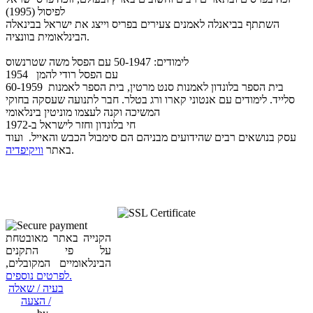
לפיסול (1995)
השתתף בביאנלה לאמנים צעירים בפריס וייצג את ישראל בבינאלה
הבינלאומית בוונציה.
לימודים: 50-1947 עם הפסל משה שטרנשוס
1954 עם הפסל רודי להמן
60-1959 בית הספר בלונדון לאמנות סנט מרטין, בית הספר לאמנות
סלייד. לימודים עם אנטוני קארו ורג בטלר. חבר לתנועה שעסקה בחוקי
המשיכה וקנה לעצמו מוניטין בינלאומי
חי בלונדון וחזר לישראל ב-1972
עסק בנושאים רבים שהידועים מבניהם הם סימבול הכבש והאייל. ועוד
.
באתר
וויקיפדיה
הקנייה באתר מאובטחת
על פי התקנים
הבינלאומיים המקובלים,
לפרטים נוספים.
בעיה / שאלה
/ הצעה