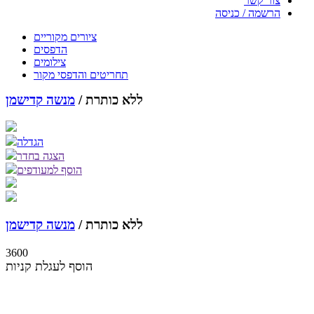
צור קשר
הרשמה / כניסה
ציורים מקוריים
הדפסים
צילומים
תחריטים והדפסי מקור
ללא כותרת /
מנשה קדישמן
הגדלה
הצגה בחדר
הוסף למעודפים
ללא כותרת /
מנשה קדישמן
3600
הוסף לעגלת קניות