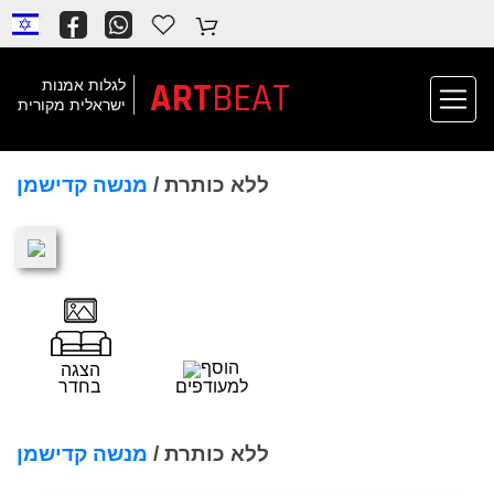
ART
BEAT
לגלות אמנות
ישראלית מקורית
ללא כותרת /
מנשה קדישמן
הוסף
הצגה
למעודפים
בחדר
ללא כותרת /
מנשה קדישמן