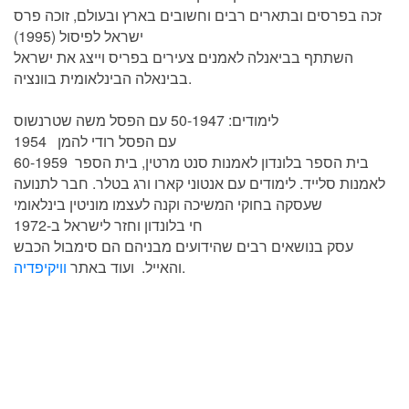
זכה בפרסים ובתארים רבים וחשובים בארץ ובעולם, זוכה פרס
ישראל לפיסול (1995)
השתתף בביאנלה לאמנים צעירים בפריס וייצג את ישראל
בבינאלה הבינלאומית בוונציה.
לימודים: 50-1947 עם הפסל משה שטרנשוס
1954 עם הפסל רודי להמן
60-1959 בית הספר בלונדון לאמנות סנט מרטין, בית הספר
לאמנות סלייד. לימודים עם אנטוני קארו ורג בטלר. חבר לתנועה
שעסקה בחוקי המשיכה וקנה לעצמו מוניטין בינלאומי
חי בלונדון וחזר לישראל ב-1972
עסק בנושאים רבים שהידועים מבניהם הם סימבול הכבש
.
והאייל. ועוד באתר
וויקיפדיה