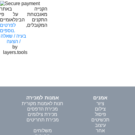
הקנייה באתר
מאובטחת על פי
התקנים הבינלאומיים
המקובלים,
לפרטים
נוספים.
בעיה / שאלה
/ הצעה
by
layers.tools
אמנים
אמנות למכירה
ציור
חנות לאמנות מקורית
צילום
מכירת הדפסים
פיסול
מכירת צילומים
תכשיטים
מכירת תחריטים
עיצוב
אחר
משלוחים