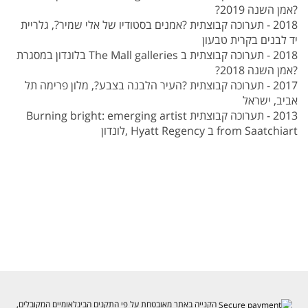
?אמן השנה 2019?
2018 - תערוכה קבוצתית ?אמנים בסטודיו של אלי שמיר?, גלריית
יד לבנים בקרית טבעון
2018 - תערוכה קבוצתית ב The Mall galleries בלונדון במסגרת
?אמן השנה 2018?
2017 - תערוכה קבוצתית ?העיר הלבנה בצבע?, מלון פרימה תל
אביב, ישראל
2013 - תערוכה קבוצתית Burning bright: emerging artist
from Saatchiart ב Hyatt Regency ,לונדון
הקנייה באתר מאובטחת על פי התקנים הבינלאומיים המקובלים,