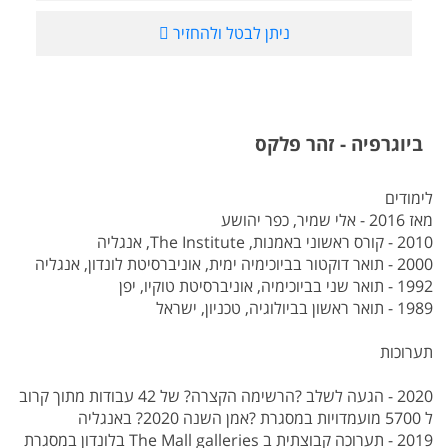
ניתן לבטל ולהחזיר
ביוגרפיה - זהר פלקס
לימודים
מאז 2016 - אלי שמיר, כפר יהושע
2010 - קורס ראשוני באמנות, The Institute, אנגליה
2000 - תואר דוקטור בביוכימיה ימית, אוניברסיטת לונדון, אנגליה
1992 - תואר שני בביוכימיה, אוניברסיטת טוקיו, יפן
1989 - תואר ראשון בביולוגיה, טכניון, ישראל
תערוכות
2020 - הגעה לשלב ?הרשימה הקצרה? של 42 עבודות מתוך קרוב
ל 5700 מועמדויות במסגרת ?אמן השנה 2020? באנגליה
2019 - תערוכה קבוצתית ב The Mall galleries בלונדון במסגרת