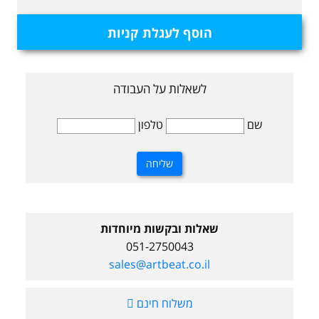
הוסף לעגלת קניות
לשאלות על העבודה
שם
טלפון
שאלות ובקשות מיוחדות
051-2750043
sales@artbeat.co.il
משלוח חינם