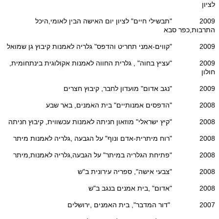
לציון
2009 "תבשילי חיים" לציון יום האישה הבין לאומי,היכל
התרבות,כפר סבא
2009 "קווים-אמני תחריט והדפס" גלריה לאמנות קיבוץ גן שמואל
2009 "עציץ בחוה" , גלרית החווה לאמנות אקולוגית בינתחומית,
חולון
2009 "נגב אדום" מועדון לחבר, קיבוץ חצרים
2008 "הדפסים אמנותיים" בית האמנים, באר שבע
2008 "קיץ ישראלי" מוזאון חניתה לאמנות עכשווית, קיבוץ חניתה
2008 "רוח מיתרית-אדם ונוף" על הגבעה ,גלריה לאמנות מיתר
2008 "פתיחת הגלריה במיתר" על הגבעה,גלריה לאמנות,מיתר
2008 "צבעי אישה", ספריה עירונית ב"ש
2008 "אדום" ,בית אמנים בנגב ב"ש
2007 "דור המדבר", בית האמנים ,ירושלים