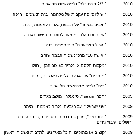
2010 " 2/2 דונם בלב" גלריה גרוס תל אביב
2010 "יש ליופי פה עקבות של מלחמה" בית האמנים , חיפה
2010 " אביב במיתר" על הגבעה, גלריה לאמנות , מיתר
2010 "איו חיות כאלה" מוזיאון לתולדות הישוב בגדרה
2010 " הכול חוזר עלינו" בית המנים יבנה
2010 " אישה 10" מרכז אמנות הבמה,שוהם
2010 "מקלות הקסם 2" גלריה לעיצוב חנקין, חולון
2010 "מיתרים" על הגבעה, גלריה לאמנות , מיתר
2010 "בית" גלריה אפרטארט תל אביב
2009 "תפר=seam ", סימגלרי, מושב מגדים
2009 "אני ישראלי", על הגבעה, גלריה לאמנות , מיתר
2009 "תחריטים", מכון - סדנת הדפס נירים,סדנת הדפס
ירושלים, קיבוץ נירים
2009 "קוצים או מתוקים" היכל מאיר ניצן לתרבות ואמנות, ראשון