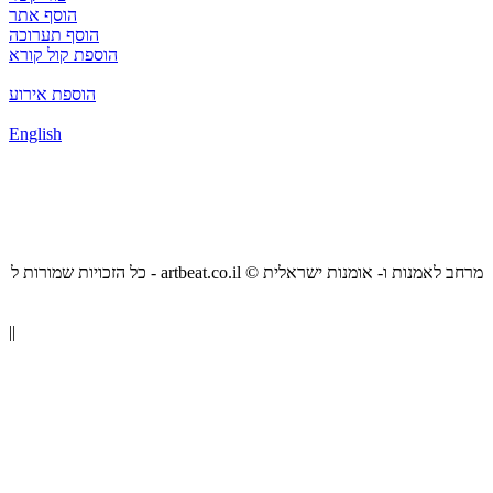
הוסף אתר
הוסף תערוכה
הוספת קול קורא
הוספת אירוע
English
כל הזכויות שמורות ל - artbeat.co.il © מרחב לאמנות ו- אומנות ישראלית
||