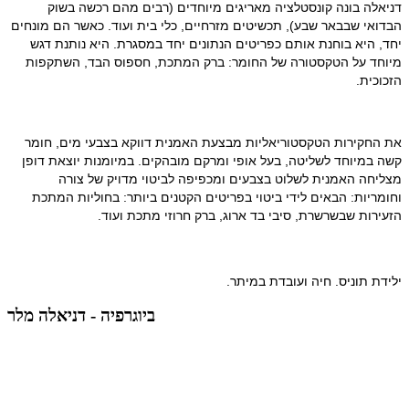
דניאלה בונה קונסטלציה מאריגים מיוחדים (רבים מהם רכשה בשוק 
הבדואי שבבאר שבע), תכשיטים מזרחיים, כלי בית ועוד. כאשר הם מונחים 
יחד, היא בוחנת אותם כפריטים הנתונים יחד במסגרת. היא נותנת דגש 
מיוחד על הטקסטורה של החומר: ברק המתכת, חספוס הבד, השתקפות 
הזכוכית.
את החקירות הטקסטוריאליות מבצעת האמנית דווקא בצבעי מים, חומר 
קשה במיוחד לשליטה, בעל אופי ומרקם מובהקים. במיומנות יוצאת דופן 
מצליחה האמנית לשלוט בצבעים ומכפיפה לביטוי מדויק של צורה 
וחומריות: הבאים לידי ביטוי בפריטים הקטנים ביותר: בחוליות המתכת 
הזעירות שבשרשרת, סיבי בד ארוג, ברק חרוזי מתכת ועוד.
ילידת תוניס. חיה ועובדת במיתר.
ביוגרפיה - דניאלה מלר