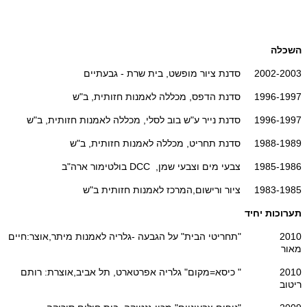
השכלה
2002-2003 סדנת ציור מופשט, בית שרת - גבעתיים
1996-1997 סדנת הדפס, מכללה לאמנות חזותית, ב"ש
1996-1997 סדנת נייר ע"ש בוב לסלי, מכללה לאמנות חזותית, ב"ש
1988-1989 סדנת תחריט, מכללה לאמנות חזותית, ב"ש
1985-1986 צבעי מים וצבעי שמן, DCC בולטימור ארה"ב
1983-1985 ציור ורישום,המרכז לאמנות חזותית ב"ש
תערוכות יחיד
2010 "תחריטי הבית" על הגבעה -גלריה לאמנות מיתר,אוצר:חיים
מאור
2010 " כיסא=מקום" גלריה אפרטארט, תל אביב,אוצרת: רותם
ריטוב