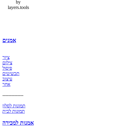
by
layers.tools
אמנים
ציור
צילום
פיסול
תכשיטים
עיצוב
אחר
--------------
תמונות לסלון
תמונות לבית
אמנות למכירה