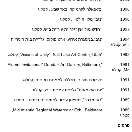
1998 ביאנאלה לקרמיקה, באר שבע , קטלוג
1998 "נגב" מלון הילטון , קטלוג
1997 "חדש מול ישן "גלריית עיריית ב"ש, קטלוג
1994 "נגב",במסגרת אירועי ארט פוקוס, גלריית בית העירייה
ב"ש, קטלוג
1993 "Visions of Unity", Salt Lake Art Center, Utah, קטלוג
1991 "Alumni Invitational" Dundalk Art Gallery, Baltimore,
Md, קטלוג
1991 תערוכת מורים ,מכללה לאמנות חזותית ,קטלוג
1991 "יום העצמאות" גלריית עיריית ב"ש ,קטלוג
1989 "נגב,מדבר", מוזיאון עירוני לאומנויות דימונה, קטלוג
1986 Mid Atlantic Regional Watercolor Exb., Baltimore,
קטלוג
פרסים