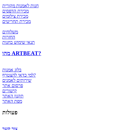
חנות לאמנות מקורית
מכירת הדפסים
מכירת צילומים
מכירת תחריטים
משלוחים
החזרות
תנאי שימוש בחנות
מהו ARTBEAT?
בלוג אמנות
למי כדאי להצטרף?
שירותים לאמנים
פרסום אתר
קישורים
תקנון האתר
מפת האתר
פעולות
צור קשר