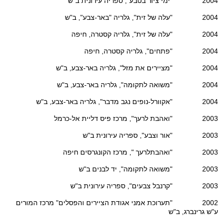
2004 "ימי ציור בטבע", ספריה עירונית ב"ש
2004 "עלה של זית", גלריה "באר-צבע", ב"ש
2004 "עלה של זית", גלריה קסטרה, חיפה
2004 "פתחים", גלריה קסטרה, חיפה
2004 "מציירים את מזל", גלריה באר-צבע, ב"ש
2004 "משואה לתקומה", גלריה באר-צבע, ב"ש
2004 "אקוורל-נופים נגב מדבר", גלריה באר-צבע, ב"ש
2003 "ואהבת לרעך", מרכז פיס דליית אל-כרמל
2003 "אור וצבע", ספריה עירונית ב"ש
2003 "ואהבתלרעך ", מרכז הקונגרסים חיפה
2003 "משואה לתקומה", יד לבנים ב"ש
2003 "קרנבל צבעים", ספריה עירונית ב"ש
2002 "תערוכת אמני אגודת הציירים והפסלים" מרכז המורים
ע"ש גרינברג, ב"ש