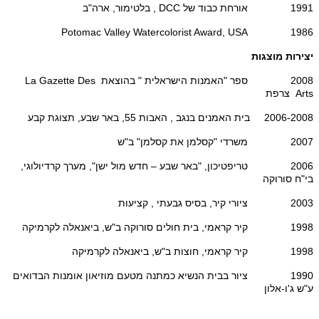
1991 אורחת כבוד של DCC , בלטימור, ארה"ב
1986 Potomac Valley Watercolorist Award, USA
יצירות מוצגות
2008 ספר "האמנות הישראלית " בהוצאת La Gazette Des
Arts צרפת
2006-2008 בית האמנים בנגב , האבות 55, באר שבע, תצוגת קבע
2007 משרדי "קסלמן את קסלמן" ב"ש
2006 טריפטיכון, "באר שבע – חדש מול ישן", מערך קרדיולוגי,
בי"ח סורוקה
2003 ציורי קיר, בסיס גבעתי , קציעות
1998 קיר קראמי, בית חולים סורוקה ב"ש, ביאנאלה לקרמיקה
1998 קיר קראמי, חוצות ב"ש, ביאנאלה לקרמיקה
1990 ציור בבית הנשיא כמתנה מטעם מוזיאון אומנות הבדואים
ע"ש ג'ו-אלון