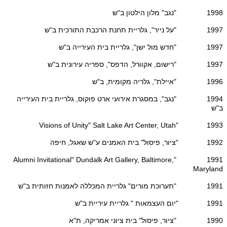
1998 "נגב" מלון הילטון ב"ש
1997 "על נייר", גלריית תחנת הרכבת התורכית ב"ש
1997 "חדש מול ישן", גלריית בית העירייה ב"ש
1997 "רישום, אקוורל, הדפס", ספריה עירונית ב"ש
1996 "איילת", גלריה מקומית, ב"ש
1994 "נגב", במסגרת אירועי ארט פוקוס, גלריית בית העירייה
ב"ש
1993 "Visions of Unity" Salt Lake Art Center, Utah
1992 "ציור, פיסול" בית האמנים ע"ש שאגל, חיפה
1991 "Alumni Invitational" Dundalk Art Gallery, Baltimore,
Maryland
1991 "תערוכת מורים" גלריית המכללה לאמנות חזותית ב"ש
1991 "יום העצמאות " גלריית עיריית ב"ש
1990 "ציור, פיסול" בית ציוני אמריקה, ת"א