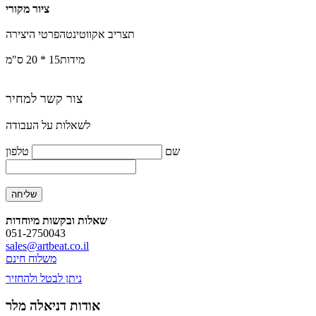
ציור מקורי
תצריב אקווטינטה
פרטי היצירה
מידות
15 * 20 ס"מ
צור קשר למחיר
לשאלות על העבודה
שם
טלפון
שאלות ובקשות מיוחדות
051-2750043
sales@artbeat.co.il
משלוח חינם
ניתן לבטל ולהחזיר
אודות דניאלה מלר