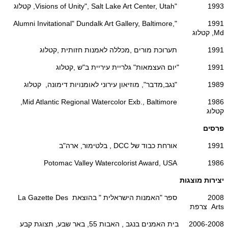
1993 "Visions of Unity", Salt Lake Art Center, Utah, קטלוג
1991 "Alumni Invitational" Dundalk Art Gallery, Baltimore,
Md, קטלוג
1991 תערוכת מורים ,מכללה לאמנות חזותית ,קטלוג
1991 "יום העצמאות" גלריית עיריית ב"ש ,קטלוג
1989 "נגב,מדבר", מוזיאון עירוני לאומנויות דימונה, קטלוג
1986 Mid Atlantic Regional Watercolor Exb., Baltimore,
קטלוג
פרסים
1991 אורחת כבוד של DCC , בלטימור, ארה"ב
1986 Potomac Valley Watercolorist Award, USA
יצירות מוצגות
2008 ספר "האמנות הישראלית " בהוצאת La Gazette Des
Arts צרפת
2006-2008 בית האמנים בנגב , האבות 55, באר שבע, תצוגת קבע