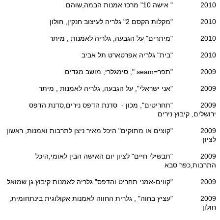
2010 " אישה 10" מרכז אמנות הבמה,שוהם
2010 "מקלות הקסם 2" גלריה לעיצוב חנקין, חולון
2010 "מיתרים" על הגבעה, גלריה לאמנות , מיתר
2010 "בית" גלריה אפרטארט תל אביב
2009 "תפר=seam ", סימגלרי, מושב מגדים
2009 "אני ישראלי", על הגבעה, גלריה לאמנות , מיתר
2009 "תחריטים", מכון - סדנת הדפס נירים,סדנת הדפס
ירושלים, קיבוץ נירים
2009 "קוצים או מתוקים" היכל מאיר ניצן לתרבות ואמנות, ראשון
לציון
2009 "תבשילי חיים" לציון יום האישה הבין לאומי,היכל
התרבות,כפר סבא
2009 "קווים-אמני תחריט והדפס" גלריה לאמנות קיבוץ גן שמואל
2009 "עציץ בחוה" , גלרית החווה לאמנות אקולוגית בינתחומית,
חולון