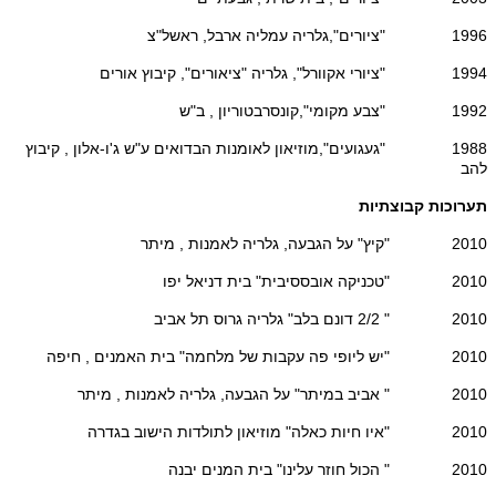
1996 "ציורים",גלריה עמליה ארבל, ראשל"צ
1994 "ציורי אקוורל", גלריה "ציאורים", קיבוץ אורים
1992 "צבע מקומי",קונסרבטוריון , ב"ש
1988 "געגועים",מוזיאון לאומנות הבדואים ע"ש ג'ו-אלון , קיבוץ
להב
תערוכות קבוצתיות
2010 "קיץ" על הגבעה, גלריה לאמנות , מיתר
2010 "טכניקה אובססיבית" בית דניאל יפו
2010 " 2/2 דונם בלב" גלריה גרוס תל אביב
2010 "יש ליופי פה עקבות של מלחמה" בית האמנים , חיפה
2010 " אביב במיתר" על הגבעה, גלריה לאמנות , מיתר
2010 "איו חיות כאלה" מוזיאון לתולדות הישוב בגדרה
2010 " הכול חוזר עלינו" בית המנים יבנה