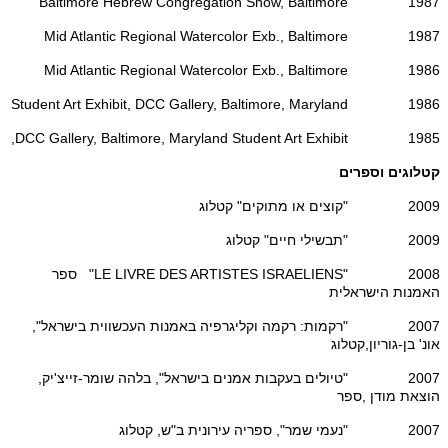
1987 Baltimore Hebrew Congregation Show, Baltimore
1987 Mid Atlantic Regional Watercolor Exb., Baltimore
1986 Mid Atlantic Regional Watercolor Exb., Baltimore
1986 Student Art Exhibit, DCC Gallery, Baltimore, Maryland
1985 DCC Gallery, Baltimore, Maryland Student Art Exhibit,
קטלוגים וספרים
2009 "קוצים או מתוקים" קטלוג
2009 "תבשילי חיים" קטלוג
2008 "LE LIVRE DES ARTISTES ISRAELIENS" ספר
האמנות הישראלית
2007 "רקמות: רקמה וקליגרפיה באמנות העכשווית בישראל",
אונ' בן-גוריון,קטלוג
2007 "טיולים בעקבות אמנים בישראל", בלהה שומר-זייצ'יק,
הוצאת מודן ,ספר
2007 "נעמי שמר", ספריה עירונית ב"ש, קטלוג