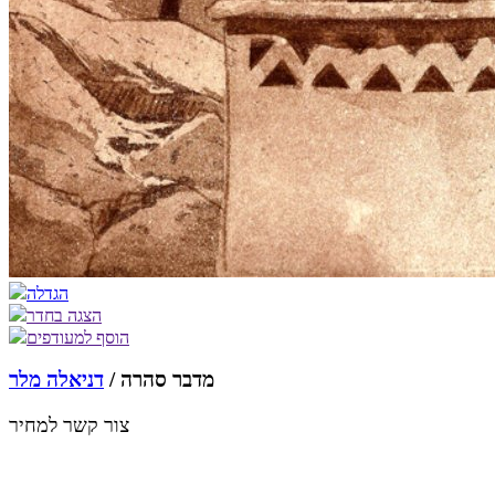
הגדלה
הצגה בחדר
הוסף למעודפים
מדבר סהרה /
דניאלה מלר
צור קשר למחיר