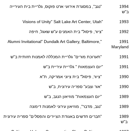
1994 "נגב", במסגרת אירועי ארט פוקוס, גלריית בית העירייה
ב"ש
1993 "Visions of Unity" Salt Lake Art Center, Utah
1992 "ציור, פיסול" בית האמנים ע"ש שאגל, חיפה
1991 "Alumni Invitational" Dundalk Art Gallery, Baltimore,
Maryland
1991 "תערוכת מורים" גלריית המכללה לאמנות חזותית ב"ש
1991 "יום העצמאות " גלריית עיריית ב"ש
1990 "ציור, פיסול" בית ציוני אמריקה, ת"א
1990 "אור וצבע" ספריה עירונית, ב"ש
1989 "יום העצמאות" מוזיאון הנגב, ב"ש
1989 "נגב, מדבר", מוזיאון עירוני לאמנות דימונה
1989 "חברים חדשים באגודת הציירים והפסלים" ספריה עירונית
ב"ש