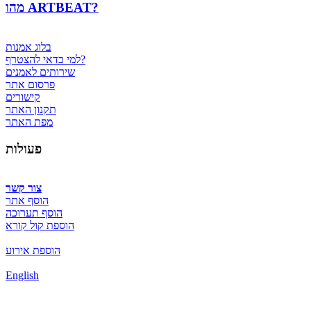
מהו ARTBEAT?
בלוג אמנות
למי כדאי להצטרף?
שירותים לאמנים
פרסום אתר
קישורים
תקנון האתר
מפת האתר
פעולות
צור קשר
הוסף אתר
הוסף תערוכה
הוספת קול קורא
הוספת אירוע
English