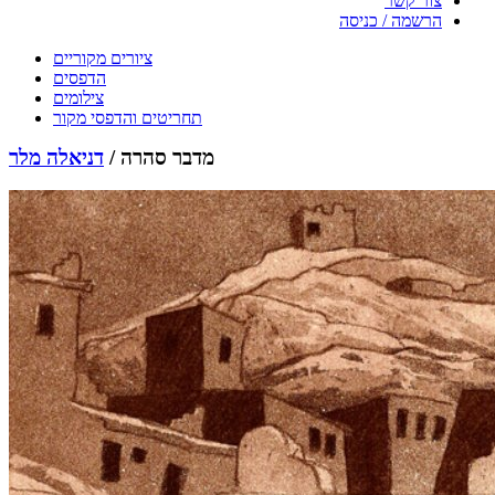
צור קשר
הרשמה / כניסה
ציורים מקוריים
הדפסים
צילומים
תחריטים והדפסי מקור
מדבר סהרה /
דניאלה מלר