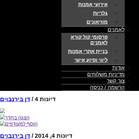
אירועי אמנות
גלריות
מוזיאונים
לאמנים
פרסומי קול קורא
לאמנים
בניית אתרי אמנות
ליווי וסיוע אישי
אודות
מדיניות משלוחים
צור קשר
הרשמה / כניסה
דיונות 4 /
דן בירנבוים
הצגה בחדר
הוסף למעודפים
דיונות 4, 2014 /
דן בירנבוים