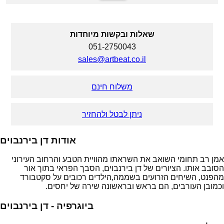
שאלות ובקשות מיוחדות
051-2750043
sales@artbeat.co.il
משלוח חינם
ניתן לבטל ולהחזיר
אודות דן בירנבוים
אמן רב תחומי השואב את השראתו מהוויית הטבע והרחוב העירוני
הסובב אותו. הציורים של דן בירנבוים, הסבך הפראי בתוך אור
מהפנט, השיחים הזרועים בשממה,הילדים רכובים על סקטבורד
וכמובן העורבים, הם בראש ובראשונה שירה של יחסים.
ביוגרפיה - דן בירנבוים