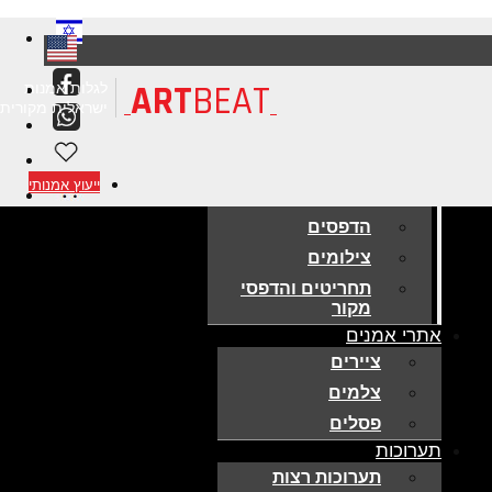
ART
BEAT
לגלות אמנות
ישראלית מקורית
אמנות למכירה
ייעוץ אמנותי
ציורים מקוריים
הדפסים
צילומים
תחריטים והדפסי
מקור
אתרי אמנים
ציירים
צלמים
פסלים
תערוכות
תערוכות רצות