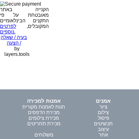
הקנייה באתר
מאובטחת על פי
התקנים הבינלאומיים
המקובלים,
לפרטים
נוספים.
בעיה / שאלה
/ הצעה
by
layers.tools
אמנים
אמנות למכירה
ציור
חנות לאמנות מקורית
צילום
מכירת הדפסים
פיסול
מכירת צילומים
תכשיטים
מכירת תחריטים
עיצוב
אחר
משלוחים