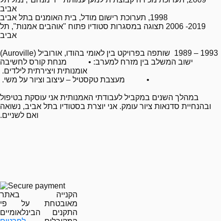
אביב
1998, תערוכת רישום מודל, בית האומנים בתל אביב
2019- 2006 תצוגה במסגרות סטודיו פתוח "אוהבים אמנות", תל
אביב
1993 – 1989 שותפה בפרויקט בין לאומי בהודו, אורוביל (
Auroville
)
ישוב המשלב בין מזרח למערב: • מנחת קורס לחשיבה
אומנותית ויצירתית לילדים.
• מעצבת טקסטיל – עיצוב וציור על משי.
במהלך השנים במקביל לעבודתי האמנותית אני עוסקת בטיפול
ובהנחיית סדנאות ציור עומק. אני יוצרת בסטודיו בתל אביב, נשואה
ואם לשניים.
הקנייה באתר
מאובטחת על פי
התקנים הבינלאומיים