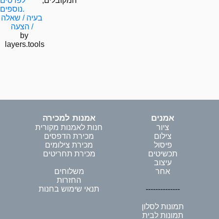
המקובלים,
לפרטים
נוספים.
בעיה / שאלה
/ הצעה
by
layers.tools
אמנים
אמנות למכירה
ציור
חנות לאמנות מקורית
צילום
מכירת הדפסים
פיסול
מכירת צילומים
תכשיטים
מכירת תחריטים
עיצוב
אחר
משלוחים
החזרות
--------------
תנאי שימוש בחנות
תמונות לסלון
תמונות לבית