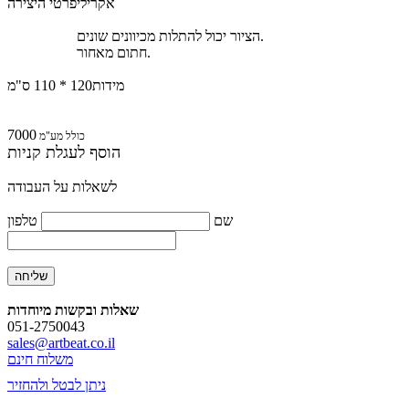
אקרילי
פרטי היצירה
הציור יכול להתלות מכיוונים שונים.
חתום מאחור.
מידות
120 * 110 ס"מ
7000
כולל מע"מ
הוסף לעגלת קניות
לשאלות על העבודה
שם
טלפון
שאלות ובקשות מיוחדות
051-2750043
sales@artbeat.co.il
משלוח חינם
ניתן לבטל ולהחזיר