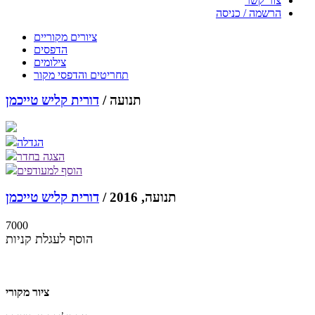
צור קשר
הרשמה / כניסה
ציורים מקוריים
הדפסים
צילומים
תחריטים והדפסי מקור
תנועה /
דורית קליש טייכמן
הגדלה
הצגה בחדר
הוסף למעודפים
תנועה, 2016 /
דורית קליש טייכמן
7000
הוסף לעגלת קניות
ציור מקורי