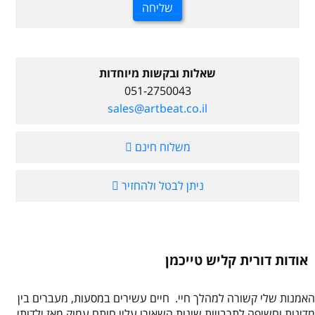
שאלות ובקשות מיוחדות
051-2750043
sales@artbeat.co.il
משלוח חינם
ניתן לבטל ולהחזיר
אודות דורית קליש טייכמן
האמנות שלי קשורה למהלך חיי. חיים עשירים במסעות, מעברים בין
מדינות וחשיפה לתרבויות שונות השאירו עליי חותם עמוק מאז ילדותי