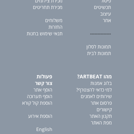
פיסול
מכירת צילומים
תכשיטים
מכירת תחריטים
עיצוב
אחר
משלוחים
החזרות
--------------
תנאי שימוש בחנות
תמונות לסלון
תמונות לבית
מהו ARTBEAT?
פעולות
בלוג אמנות
צור קשר
למי כדאי להצטרף?
הוסף אתר
שירותים לאמנים
הוסף תערוכה
פרסום אתר
הוספת קול קורא
קישורים
תקנון האתר
הוספת אירוע
מפת האתר
English