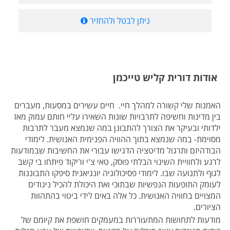
ניתן לבטל ולהחזיר
אודות דורית קליש טייכמן
האמנות שלי קשורה למהלך חיי. חיים עשירים במסעות, מעברים
בין מדינות וחשיפה לתרבויות שונות השאירו עליי חותם עמוק מאז
ילדותי ובעיקר את הצורך להתבונן במה שנמצא מעבר לתרבות
מסוימת- במה שנמצא בתוך ההוויה הפנימית האנושית. לימודי
הבודהיזם ותרגול מדיטציה הדגישו עבורי את החשיבות שבמודעות
לרגע ולחוויית השינוי הבלתי פוסק, טאי צ'י וריקוד פיתחו בי קשב
לגוף ולתנועה שבו. לימודי פסיכולוגיה יונגיאנית סיפקו התבוננות
לעומק התופעות הנפשיות שבתוכי ואת היכולת להכיל ניגודים
המצויים בחוויה האנושית. כל אלה באים לידי ביטוי בהתהוות
הציורים.
מודעות לתחושות המתעוררות במעמקים חושפת את קיומם של