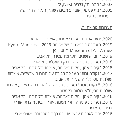
2007, "התהוות", גלריה
Next
, יפו
2005, "נוף פנימי", אוצרת: אביבה שמר, הגלריה החדשה
העירונית , חיפה
תערוכות קבוצתיות:
2020, ימים אחדים, מקום לאמנות, אוצר: ניר הרמט
2019, תערוכה בינלאומית של אמנות 2019,
Kyoto Municipal
Museum of Art Annex
, קיוטו, יפן
2019, לחם ושושנים, תערוכת מכירה, תל אביב
2018, תערוכת מכירה של בנק הפועלים, תל אביב
2018, "קירות אמן", מקום לאמנות, אוצרת: דליה דנון, תל אביב
2017, "נקודת זכות" תערוכת מכירה של הרוח הישראלית, אוצרות
שולמית נוס, גלריה שנקר, תל אביב
2016, " נקודת זכות" תערוכת מכירה של הרוח הישראלית, אוצרת
שולמית נוס, ת"א, מלווה בקטלוג
2016, "קירות אמן" ,מקום לאמנות, אוצרת: דליה דנון, תל אביב
2016, תערוכת פתיחה, חלל אמנות אורלי דביר, אוצרת: אורלי
דביר, תל אביב
2016, יריד לאמנות עכשווית, רוזנבך קונטמפוררי, אוצר: אורי