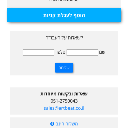
הוסף לעגלת קניות
לשאלות על העבודה
שם
טלפון
שאלות ובקשות מיוחדות
051-2750043
sales@artbeat.co.il
משלוח חינם