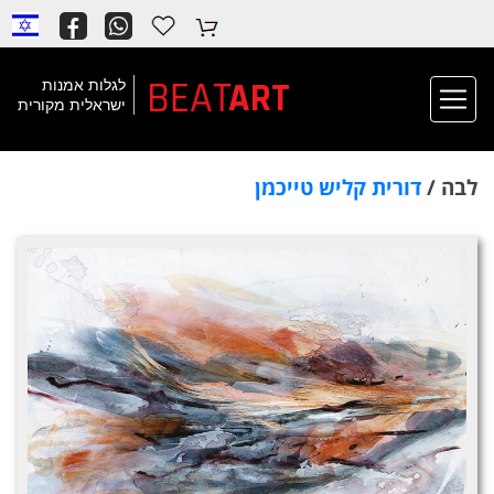
BEAT
ART
לגלות אמנות
ישראלית מקורית
לבה /
דורית קליש טייכמן