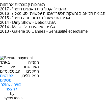
תערוכות קבוצתיות אחרונות
2017 - “ההבדל הקטן” בית האמנים חיפה
2016 - הבימה תל אביב (השקת הספר “אמנות עכשוית” סטימצקי)
2015 - “תגדיר התרגשות” נובנטה נובה חיפה
2014 - Dirty Show - Detroit USA
2014 - Mask גלריה האורגים חולון
2013 - Galerie 30 Cannes - Sensualité et érotisme
הקנייה באתר
מאובטחת על פי
התקנים הבינלאומיים
המקובלים,
לפרטים
נוספים.
בעיה / שאלה
/ הצעה
by
layers.tools