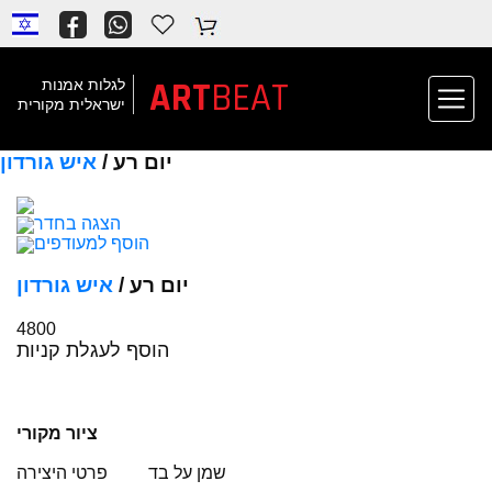
ART
BEAT
לגלות אמנות
ישראלית מקורית
יום רע /
איש גורדון
הצגה בחדר
הוסף למעודפים
יום רע /
איש גורדון
4800
הוסף לעגלת קניות
ציור מקורי
שמן על בד
פרטי היצירה