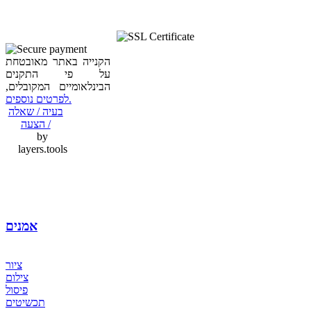
הקנייה באתר מאובטחת
על פי התקנים
הבינלאומיים המקובלים,
לפרטים נוספים.
בעיה / שאלה
/ הצעה
by
layers.tools
אמנים
ציור
צילום
פיסול
תכשיטים