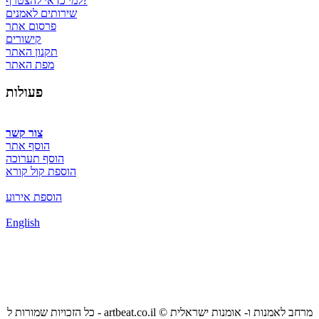
למי כדאי להצטרף?
שירותים לאמנים
פרסום אתר
קישורים
תקנון האתר
מפת האתר
פעולות
צור קשר
הוסף אתר
הוסף תערוכה
הוספת קול קורא
הוספת אירוע
English
כל הזכויות שמורות ל - artbeat.co.il © מרחב לאמנות ו- אומנות ישראלית