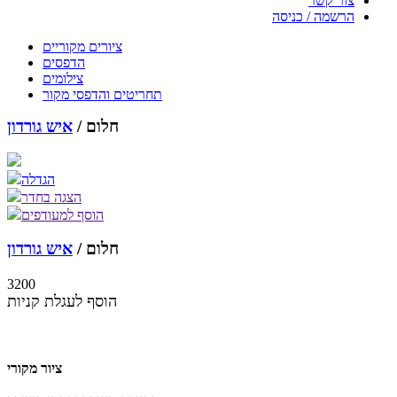
צור קשר
הרשמה / כניסה
ציורים מקוריים
הדפסים
צילומים
תחריטים והדפסי מקור
חלום /
איש גורדון
הגדלה
הצגה בחדר
הוסף למעודפים
חלום /
איש גורדון
3200
הוסף לעגלת קניות
ציור מקורי