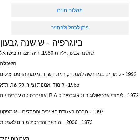
משלוח חינם
ניתן לבטל ולהחזיר
ביוגרפיה - שושנה גבעון
שושנה גבעון, ילידת 1950. חיה ויוצרת בישראל
השכלה
1992 - לימודים במדרשה לאמנות, רמת השרון, מגמת הדפס וצילום
1985 - לימודי אמנות וציור, קלישר, ת"א
1972 - לימודי ארכיאולוגיה וגיאוגרפיה ל-B.A אוניברסיטה עברית י-ם
1997 - חברה באגודת הציירים והפסלים – אימפקט
1973 - 2006 – הוראה והדרכת מורים לאמנות
תערוכות יחיד