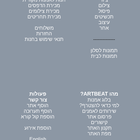
צילום
מכירת הדפסים
פיסול
מכירת צילומים
תכשיטים
מכירת תחריטים
עיצוב
אחר
משלוחים
החזרות
--------------
תנאי שימוש בחנות
תמונות לסלון
תמונות לבית
מהו ARTBEAT?
פעולות
בלוג אמנות
צור קשר
למי כדאי להצטרף?
הוסף אתר
שירותים לאמנים
הוסף תערוכה
פרסום אתר
הוספת קול קורא
קישורים
תקנון האתר
הוספת אירוע
מפת האתר
English