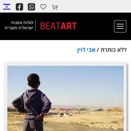
BEAT
ART
לגלות אמנות
ישראלית מקורית
ללא כותרת /
אבי לוין