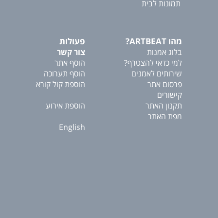
תמונות לבית
מהו ARTBEAT?
פעולות
בלוג אמנות
צור קשר
למי כדאי להצטרף?
הוסף אתר
שירותים לאמנים
הוסף תערוכה
פרסום אתר
הוספת קול קורא
קישורים
תקנון האתר
הוספת אירוע
מפת האתר
English