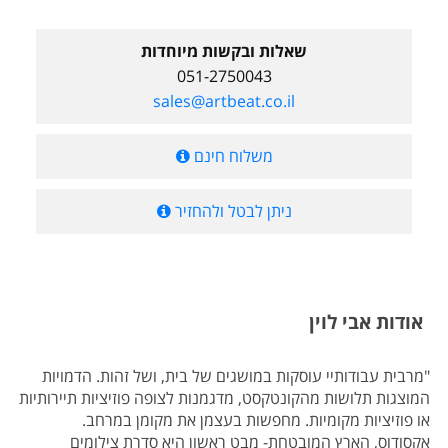
שאלות ובקשות מיוחדות
051-2750043
sales@artbeat.co.il
משלוח חינם
ניתן לבטל ולהחזיר
אודות אבי לוין
"מרבית עבודותיי עוסקות במושגים של בית, ושל זהות. הדמויות
המוצגות תלושות מהקונטקסט, מדגמנות לצופה פוזיציות תיירותיות
או פוזיציות מקומיות. מחפשות בעצמן את מקומן במרחב.
אקסודוס, הארץ המובטחת- מבט ראשון היא סדרת צילומים