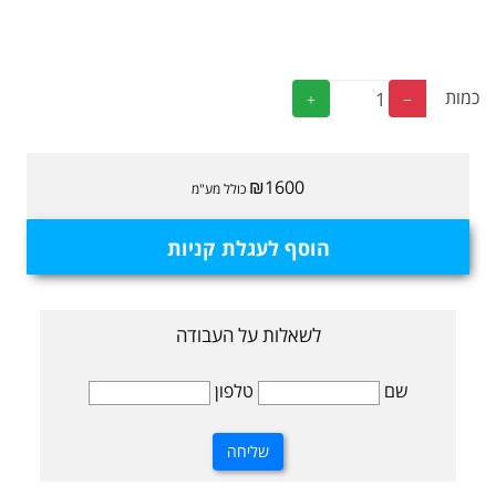
כמות
₪1600
כולל מע"מ
הוסף לעגלת קניות
לשאלות על העבודה
שם
טלפון