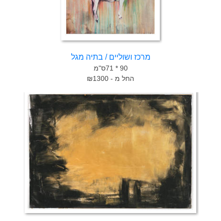
מרכז ושוליים / בתיה מגל
90 * 71ס"מ
החל מ - ₪1300