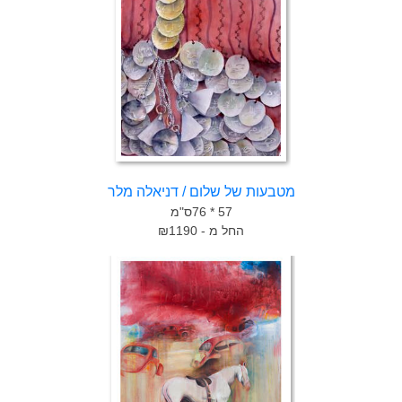
מטבעות של שלום / דניאלה מלר
57 * 76ס"מ
החל מ - ₪1190