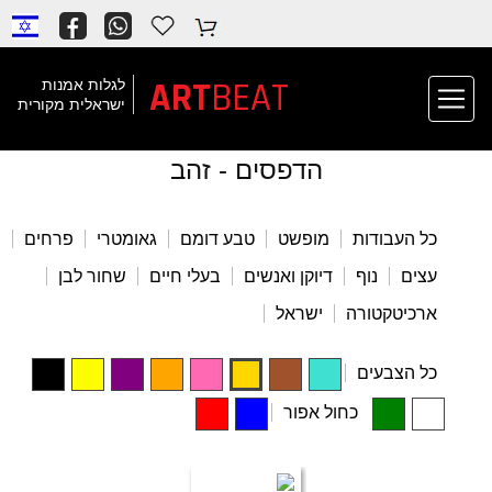
ART
BEAT
לגלות אמנות
ישראלית מקורית
הדפסים - זהב
כל העבודות
מופשט
טבע דומם
גאומטרי
פרחים
עצים
נוף
דיוקן ואנשים
בעלי חיים
שחור לבן
ארכיטקטורה
ישראל
כל הצבעים
כחול אפור