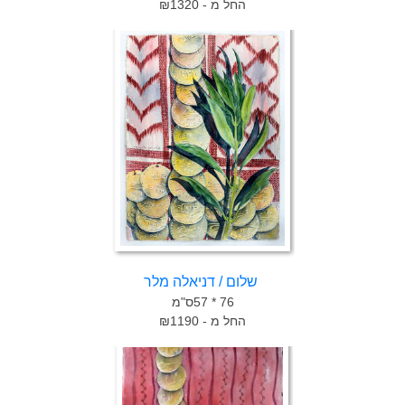
החל מ - ₪1320
שלום / דניאלה מלר
76 * 57ס"מ
החל מ - ₪1190