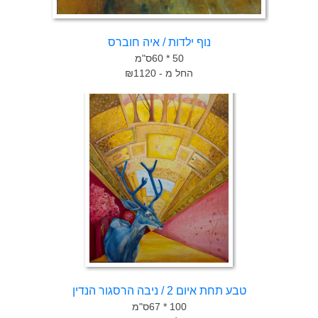
נוף ילדות / איה חוברס
50 * 60ס"מ
החל מ - ₪1120
טבע תחת איום 2 / ניבה הרסגור הנדין
100 * 67ס"מ