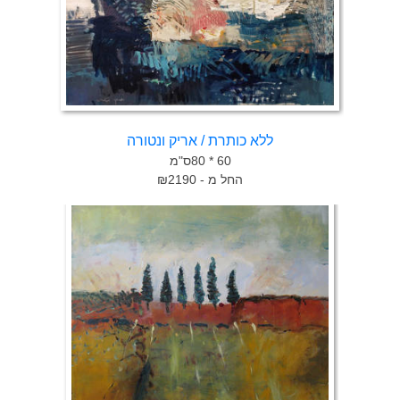
ללא כותרת / אריק ונטורה
60 * 80ס"מ
החל מ - ₪2190