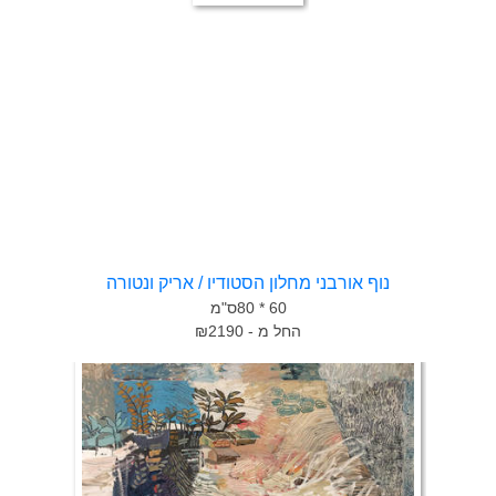
נוף אורבני מחלון הסטודיו / אריק ונטורה
60 * 80ס"מ
החל מ - ₪2190